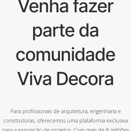
Venha fazer
parte da
comunidade
Viva Decora
Para profissionais de arquitetura, engenharia e
construtoras, oferecemos uma plataforma exclusiva
para a exposição de projetos. Com mais de 8 milhões