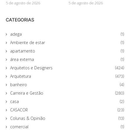
5 de agosto de 2026
5 de agosto de 2026
CATEGORIAS
adega
(1)
Ambiente de estar
(1)
apartamento
(1)
área externa
(1)
Arquitetos e Designers
(424)
Arquitetura
(473)
banheiro
(4)
Carreira e Gestão
(280)
casa
(2)
CASACOR
(23)
Colunas & Opinião
(13)
comercial
(1)