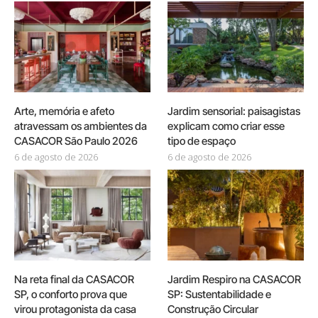
Arte, memória e afeto
Jardim sensorial: paisagistas
atravessam os ambientes da
explicam como criar esse
CASACOR São Paulo 2026
tipo de espaço
6 de agosto de 2026
6 de agosto de 2026
Na reta final da CASACOR
Jardim Respiro na CASACOR
SP, o conforto prova que
SP: Sustentabilidade e
virou protagonista da casa
Construção Circular