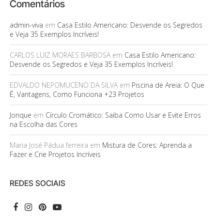
Comentários
admin-viva
em
Casa Estilo Americano: Desvende os Segredos
e Veja 35 Exemplos Incríveis!
CARLOS LUIZ MORAES BARBOSA
em
Casa Estilo Americano:
Desvende os Segredos e Veja 35 Exemplos Incríveis!
EDVALDO NEPOMUCENO DA SILVA
em
Piscina de Areia: O Que
É, Vantagens, Como Funciona +23 Projetos
Jonque
em
Círculo Cromático: Saiba Como Usar e Evite Erros
na Escolha das Cores
Maria José Pádua ferreira
em
Mistura de Cores: Aprenda a
Fazer e Crie Projetos Incríveis
REDES SOCIAIS