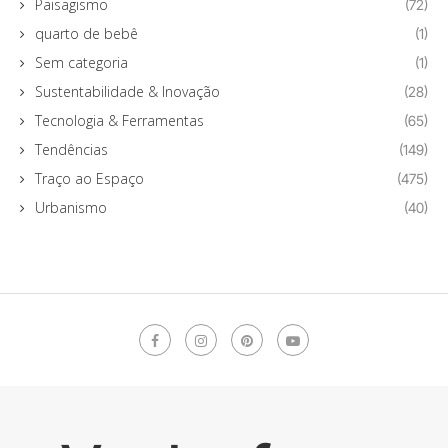
Paisagismo
(72)
quarto de bebê
(1)
Sem categoria
(1)
Sustentabilidade & Inovação
(28)
Tecnologia & Ferramentas
(65)
Tendências
(149)
Traço ao Espaço
(475)
Urbanismo
(40)