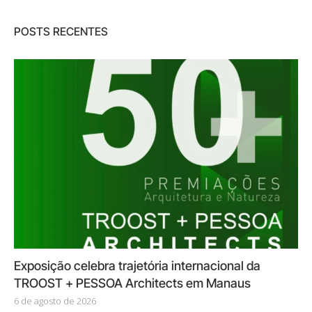
POSTS RECENTES
Exposição celebra trajetória internacional da
TROOST + PESSOA Architects em Manaus
6 de agosto de 2026