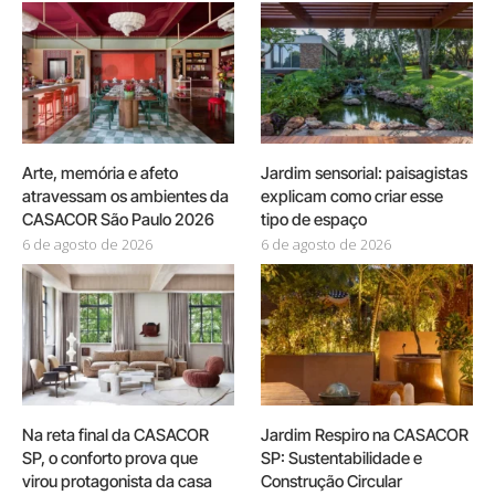
Arte, memória e afeto
Jardim sensorial: paisagistas
atravessam os ambientes da
explicam como criar esse
CASACOR São Paulo 2026
tipo de espaço
6 de agosto de 2026
6 de agosto de 2026
Na reta final da CASACOR
Jardim Respiro na CASACOR
SP, o conforto prova que
SP: Sustentabilidade e
virou protagonista da casa
Construção Circular