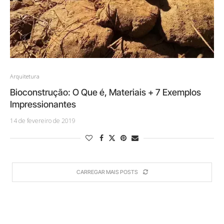
Arquitetura
Bioconstrução: O Que é, Materiais + 7 Exemplos
Impressionantes
14 de fevereiro de 2019
CARREGAR MAIS POSTS