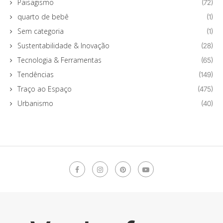
Paisagismo
(72)
quarto de bebê
(1)
Sem categoria
(1)
Sustentabilidade & Inovação
(28)
Tecnologia & Ferramentas
(65)
Tendências
(149)
Traço ao Espaço
(475)
Urbanismo
(40)