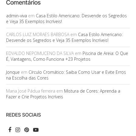
Comentários
admin-viva
em
Casa Estilo Americano: Desvende os Segredos
e Veja 35 Exemplos Incríveis!
CARLOS LUIZ MORAES BARBOSA
em
Casa Estilo Americano:
Desvende os Segredos e Veja 35 Exemplos Incríveis!
EDVALDO NEPOMUCENO DA SILVA
em
Piscina de Areia: O Que
É, Vantagens, Como Funciona +23 Projetos
Jonque
em
Círculo Cromático: Saiba Como Usar e Evite Erros
na Escolha das Cores
Maria José Pádua ferreira
em
Mistura de Cores: Aprenda a
Fazer e Crie Projetos Incríveis
REDES SOCIAIS