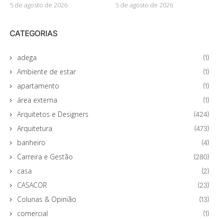
5 de agosto de 2026
5 de agosto de 2026
CATEGORIAS
adega
(1)
Ambiente de estar
(1)
apartamento
(1)
área externa
(1)
Arquitetos e Designers
(424)
Arquitetura
(473)
banheiro
(4)
Carreira e Gestão
(280)
casa
(2)
CASACOR
(23)
Colunas & Opinião
(13)
comercial
(1)