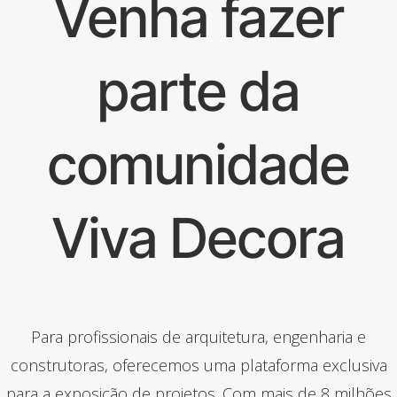
Venha fazer
parte da
comunidade
Viva Decora
Para profissionais de arquitetura, engenharia e
construtoras, oferecemos uma plataforma exclusiva
para a exposição de projetos. Com mais de 8 milhões