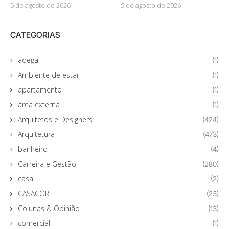
5 de agosto de 2026
5 de agosto de 2026
CATEGORIAS
adega
(1)
Ambiente de estar
(1)
apartamento
(1)
área externa
(1)
Arquitetos e Designers
(424)
Arquitetura
(473)
banheiro
(4)
Carreira e Gestão
(280)
casa
(2)
CASACOR
(23)
Colunas & Opinião
(13)
comercial
(1)