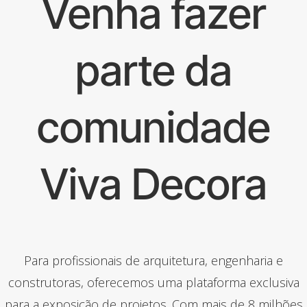
Venha fazer
parte da
comunidade
Viva Decora
Para profissionais de arquitetura, engenharia e
construtoras, oferecemos uma plataforma exclusiva
para a exposição de projetos. Com mais de 8 milhões