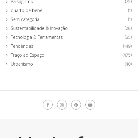
Paisagismo
(72)
quarto de bebê
(1)
Sem categoria
(1)
Sustentabilidade & Inovação
(28)
Tecnologia & Ferramentas
(65)
Tendências
(149)
Traço ao Espaço
(475)
Urbanismo
(40)