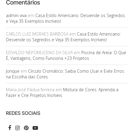
Comentários
admin-viva
em
Casa Estilo Americano: Desvende os Segredos
e Veja 35 Exemplos Incríveis!
CARLOS LUIZ MORAES BARBOSA
em
Casa Estilo Americano:
Desvende os Segredos e Veja 35 Exemplos Incríveis!
EDVALDO NEPOMUCENO DA SILVA
em
Piscina de Areia: O Que
É, Vantagens, Como Funciona +23 Projetos
Jonque
em
Círculo Cromático: Saiba Como Usar e Evite Erros
na Escolha das Cores
Maria José Pádua ferreira
em
Mistura de Cores: Aprenda a
Fazer e Crie Projetos Incríveis
REDES SOCIAIS