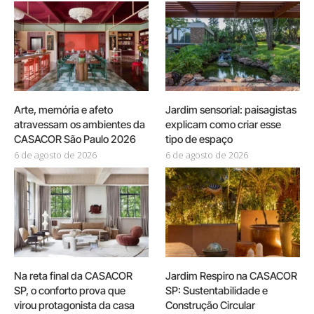
Arte, memória e afeto
Jardim sensorial: paisagistas
atravessam os ambientes da
explicam como criar esse
CASACOR São Paulo 2026
tipo de espaço
6 de agosto de 2026
6 de agosto de 2026
Na reta final da CASACOR
Jardim Respiro na CASACOR
SP, o conforto prova que
SP: Sustentabilidade e
virou protagonista da casa
Construção Circular