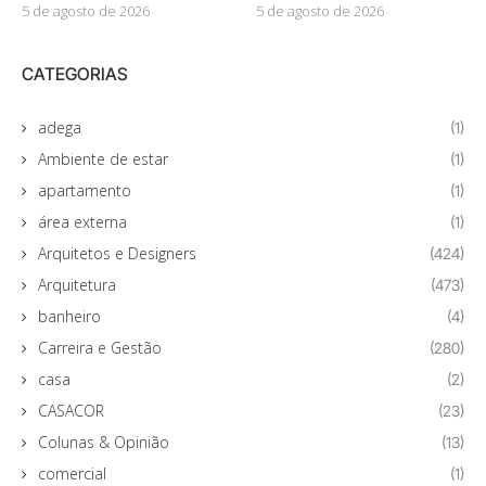
5 de agosto de 2026
5 de agosto de 2026
CATEGORIAS
adega
(1)
Ambiente de estar
(1)
apartamento
(1)
área externa
(1)
Arquitetos e Designers
(424)
Arquitetura
(473)
banheiro
(4)
Carreira e Gestão
(280)
casa
(2)
CASACOR
(23)
Colunas & Opinião
(13)
comercial
(1)