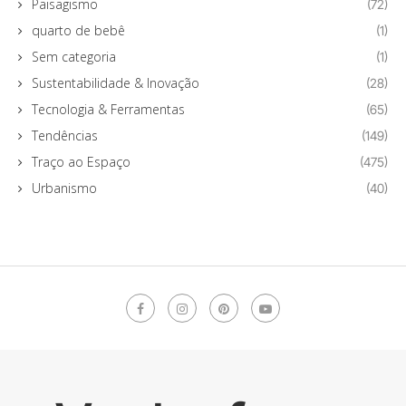
Paisagismo
(72)
quarto de bebê
(1)
Sem categoria
(1)
Sustentabilidade & Inovação
(28)
Tecnologia & Ferramentas
(65)
Tendências
(149)
Traço ao Espaço
(475)
Urbanismo
(40)