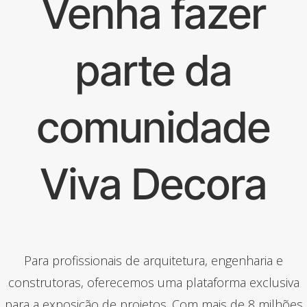
Venha fazer
parte da
comunidade
Viva Decora
Para profissionais de arquitetura, engenharia e
construtoras, oferecemos uma plataforma exclusiva
para a exposição de projetos. Com mais de 8 milhões