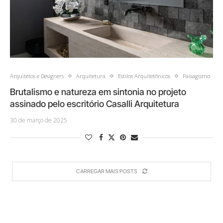
Arquitetos e Designers
Arquitetura
Estilos Arquitetônicos
Paisagismo
Brutalismo e natureza em sintonia no projeto
assinado pelo escritório Casalli Arquitetura
30 de março de 2025
CARREGAR MAIS POSTS