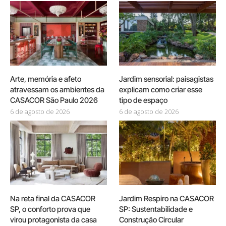
Arte, memória e afeto
Jardim sensorial: paisagistas
atravessam os ambientes da
explicam como criar esse
CASACOR São Paulo 2026
tipo de espaço
6 de agosto de 2026
6 de agosto de 2026
Na reta final da CASACOR
Jardim Respiro na CASACOR
SP, o conforto prova que
SP: Sustentabilidade e
virou protagonista da casa
Construção Circular