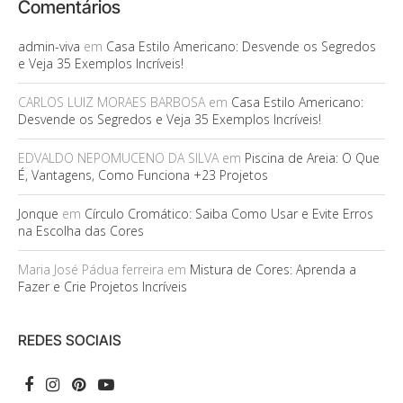
Comentários
admin-viva
em
Casa Estilo Americano: Desvende os Segredos
e Veja 35 Exemplos Incríveis!
CARLOS LUIZ MORAES BARBOSA
em
Casa Estilo Americano:
Desvende os Segredos e Veja 35 Exemplos Incríveis!
EDVALDO NEPOMUCENO DA SILVA
em
Piscina de Areia: O Que
É, Vantagens, Como Funciona +23 Projetos
Jonque
em
Círculo Cromático: Saiba Como Usar e Evite Erros
na Escolha das Cores
Maria José Pádua ferreira
em
Mistura de Cores: Aprenda a
Fazer e Crie Projetos Incríveis
REDES SOCIAIS