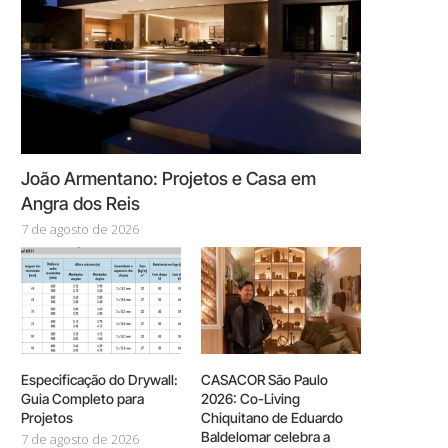
João Armentano: Projetos e Casa em
Angra dos Reis
7 de agosto de 2026
Especificação do Drywall:
CASACOR São Paulo
Guia Completo para
2026: Co-Living
Projetos
Chiquitano de Eduardo
Baldelomar celebra a
7 de agosto de 2026