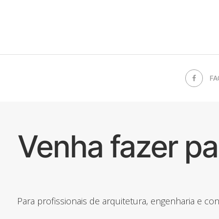
FA
Venha fazer p
Para profissionais de arquitetura, engenharia e c