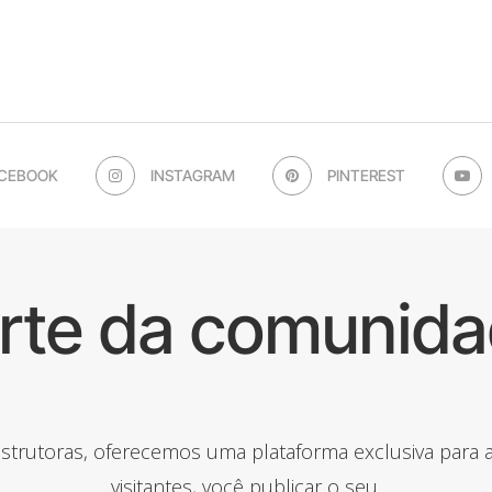
CEBOOK
INSTAGRAM
PINTEREST
arte da comunida
onstrutoras, oferecemos uma plataforma exclusiva para
visitantes, você publicar o seu.