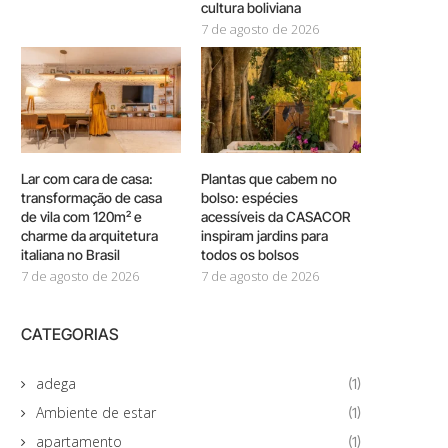
cultura boliviana
7 de agosto de 2026
Lar com cara de casa:
Plantas que cabem no
transformação de casa
bolso: espécies
de vila com 120m² e
acessíveis da CASACOR
charme da arquitetura
inspiram jardins para
italiana no Brasil
todos os bolsos
7 de agosto de 2026
7 de agosto de 2026
CATEGORIAS
adega
(1)
Ambiente de estar
(1)
apartamento
(1)