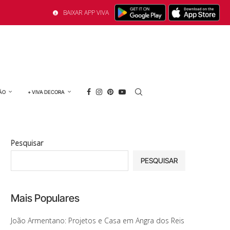
BAIXAR APP VIVA
ÃO
+ VIVA DECORA
Pesquisar
PESQUISAR
Mais Populares
João Armentano: Projetos e Casa em Angra dos Reis