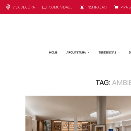
VIVA DECORA
COMUNIDADE
INSPIRAÇÃO
VIVA 
HOME
ARQUITETURA
TENDÊNCIAS
D
TAG:
AMBI