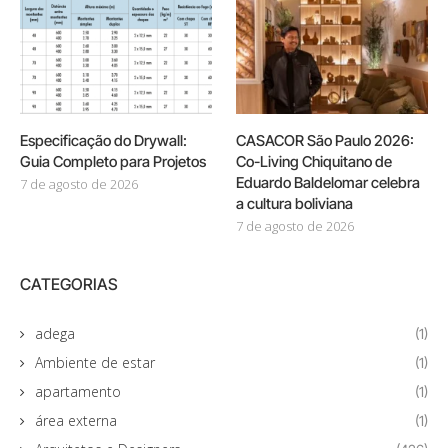
Especificação do Drywall:
CASACOR São Paulo 2026:
Guia Completo para Projetos
Co-Living Chiquitano de
Eduardo Baldelomar celebra
7 de agosto de 2026
a cultura boliviana
7 de agosto de 2026
CATEGORIAS
adega
(1)
Ambiente de estar
(1)
apartamento
(1)
área externa
(1)