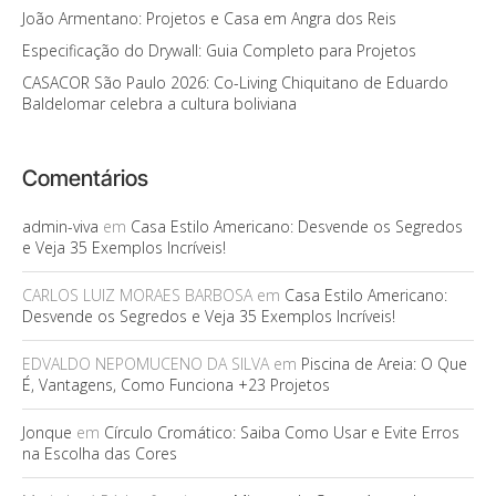
João Armentano: Projetos e Casa em Angra dos Reis
Especificação do Drywall: Guia Completo para Projetos
CASACOR São Paulo 2026: Co-Living Chiquitano de Eduardo
Baldelomar celebra a cultura boliviana
Comentários
admin-viva
em
Casa Estilo Americano: Desvende os Segredos
e Veja 35 Exemplos Incríveis!
CARLOS LUIZ MORAES BARBOSA
em
Casa Estilo Americano:
Desvende os Segredos e Veja 35 Exemplos Incríveis!
EDVALDO NEPOMUCENO DA SILVA
em
Piscina de Areia: O Que
É, Vantagens, Como Funciona +23 Projetos
Jonque
em
Círculo Cromático: Saiba Como Usar e Evite Erros
na Escolha das Cores