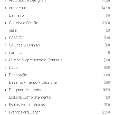
Arquitetos e Designers
(426)
Arquitetura
(473)
banheiro
(4)
Carreira e Gestão
(280)
casa
(2)
CASACOR
(24)
Colunas & Opinião
(13)
comercial
(1)
Cursos & Aprendizado Contínuo
(59)
Decor
(193)
Decoração
(198)
Desenvolvimento Profissional
(38)
Designer de Interiores
(157)
Estilo & Comportamento
(12)
Estilos Arquitetônicos
(59)
Eventos Arq Decor
(224)