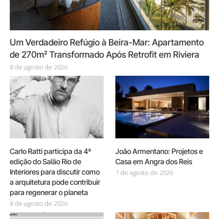
Um Verdadeiro Refúgio à Beira-Mar: Apartamento
de 270m² Transformado Após Retrofit em Riviera
8 de agosto de 2026
Carlo Ratti participa da 4ª
João Armentano: Projetos e
edição do Salão Rio de
Casa em Angra dos Reis
Interiores para discutir como
7 de agosto de 2026
a arquitetura pode contribuir
para regenerar o planeta
8 de agosto de 2026