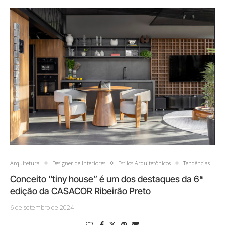
Arquitetura
Designer de Interiores
Estilos Arquitetônicos
Tendências
Conceito “tiny house” é um dos destaques da 6ª
edição da CASACOR Ribeirão Preto
6 de setembro de 2024