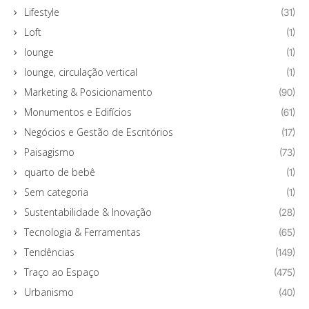
Lifestyle
(31)
Loft
(1)
lounge
(1)
lounge, circulação vertical
(1)
Marketing & Posicionamento
(90)
Monumentos e Edifícios
(61)
Negócios e Gestão de Escritórios
(17)
Paisagismo
(73)
quarto de bebê
(1)
Sem categoria
(1)
Sustentabilidade & Inovação
(28)
Tecnologia & Ferramentas
(65)
Tendências
(149)
Traço ao Espaço
(475)
Urbanismo
(40)