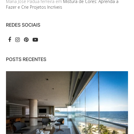
Maria José Pádua ferreira
em
Mistura de Cores: Aprenda a
Fazer e Crie Projetos Incríveis
REDES SOCIAIS
POSTS RECENTES