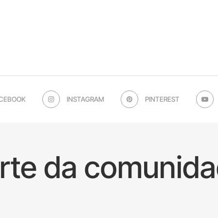
CEBOOK
INSTAGRAM
PINTEREST
arte da comunida