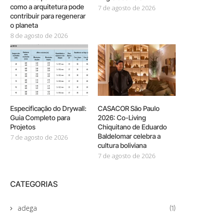
como a arquitetura pode
7 de agosto de 2026
contribuir para regenerar
o planeta
8 de agosto de 2026
Especificação do Drywall:
CASACOR São Paulo
Guia Completo para
2026: Co-Living
Projetos
Chiquitano de Eduardo
Baldelomar celebra a
7 de agosto de 2026
cultura boliviana
7 de agosto de 2026
CATEGORIAS
adega
(1)