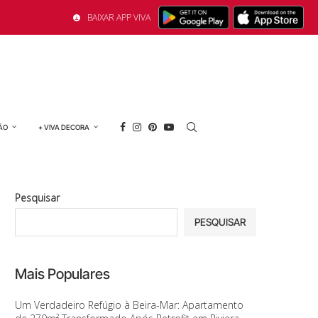
BAIXAR APP VIVA
ÃO
+ VIVA DECORA
Pesquisar
PESQUISAR
Mais Populares
Um Verdadeiro Refúgio à Beira-Mar: Apartamento