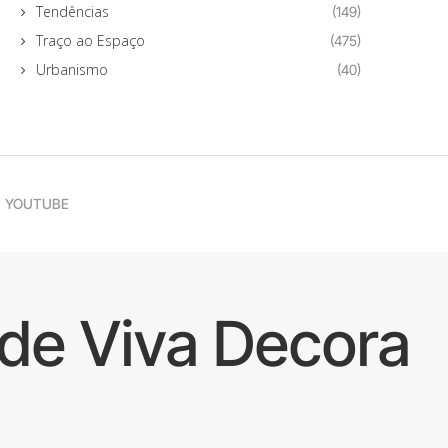
Tendências
(149)
Traço ao Espaço
(475)
Urbanismo
(40)
YOUTUBE
de Viva Decora