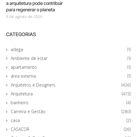
a arquitetura pode contribuir
para regenerar o planeta
8 de agosto de 2026
CATEGORIAS
adega
(1)
Ambiente de estar
(1)
apartamento
(1)
área externa
(1)
Arquitetos e Designers
(426)
Arquitetura
(473)
banheiro
(4)
Carreira e Gestão
(280)
casa
(2)
CASACOR
(26)