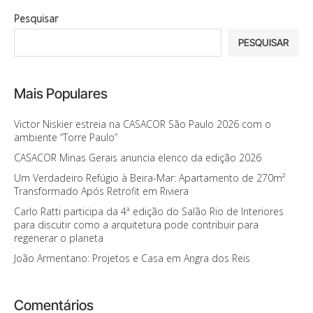
Pesquisar
PESQUISAR
Mais Populares
Victor Niskier estreia na CASACOR São Paulo 2026 com o
ambiente “Torre Paulo”
CASACOR Minas Gerais anuncia elenco da edição 2026
Um Verdadeiro Refúgio à Beira-Mar: Apartamento de 270m²
Transformado Após Retrofit em Riviera
Carlo Ratti participa da 4ª edição do Salão Rio de Interiores
para discutir como a arquitetura pode contribuir para
regenerar o planeta
João Armentano: Projetos e Casa em Angra dos Reis
Comentários