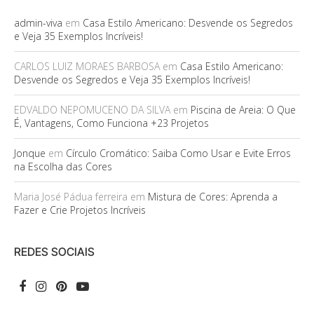
admin-viva
em
Casa Estilo Americano: Desvende os Segredos
e Veja 35 Exemplos Incríveis!
CARLOS LUIZ MORAES BARBOSA
em
Casa Estilo Americano:
Desvende os Segredos e Veja 35 Exemplos Incríveis!
EDVALDO NEPOMUCENO DA SILVA
em
Piscina de Areia: O Que
É, Vantagens, Como Funciona +23 Projetos
Jonque
em
Círculo Cromático: Saiba Como Usar e Evite Erros
na Escolha das Cores
Maria José Pádua ferreira
em
Mistura de Cores: Aprenda a
Fazer e Crie Projetos Incríveis
REDES SOCIAIS