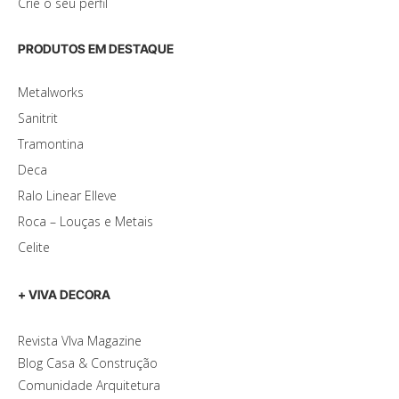
Crie o seu perfil
PRODUTOS EM DESTAQUE
Metalworks
Sanitrit
Tramontina
Deca
Ralo Linear Elleve
Roca – Louças e Metais
Celite
+ VIVA DECORA
Revista VIva Magazine
Blog Casa & Construção
Comunidade Arquitetura