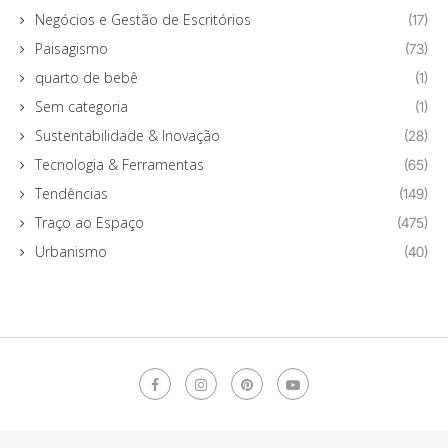
Negócios e Gestão de Escritórios
(17)
Paisagismo
(73)
quarto de bebê
(1)
Sem categoria
(1)
Sustentabilidade & Inovação
(28)
Tecnologia & Ferramentas
(65)
Tendências
(149)
Traço ao Espaço
(475)
Urbanismo
(40)