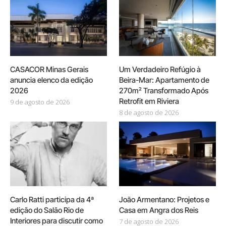
CASACOR Minas Gerais
Um Verdadeiro Refúgio à
anuncia elenco da edição
Beira-Mar: Apartamento de
2026
270m² Transformado Após
Retrofit em Riviera
9 de agosto de 2026
8 de agosto de 2026
Carlo Ratti participa da 4ª
João Armentano: Projetos e
edição do Salão Rio de
Casa em Angra dos Reis
Interiores para discutir como
7 de agosto de 2026