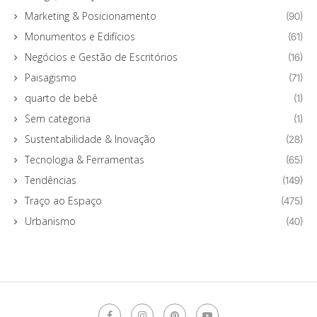
Marketing & Posicionamento
(90)
Monumentos e Edifícios
(61)
Negócios e Gestão de Escritórios
(16)
Paisagismo
(71)
quarto de bebê
(1)
Sem categoria
(1)
Sustentabilidade & Inovação
(28)
Tecnologia & Ferramentas
(65)
Tendências
(149)
Traço ao Espaço
(475)
Urbanismo
(40)