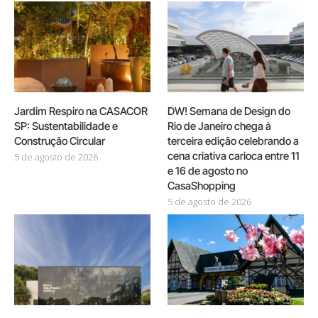
Jardim Respiro na CASACOR
DW! Semana de Design do
SP: Sustentabilidade e
Rio de Janeiro chega à
Construção Circular
terceira edição celebrando a
cena criativa carioca entre 11
5 de agosto de 2026
e 16 de agosto no
CasaShopping
5 de agosto de 2026