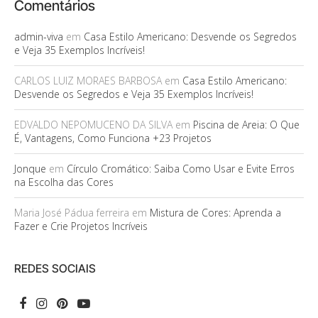
Comentários
admin-viva
em
Casa Estilo Americano: Desvende os Segredos
e Veja 35 Exemplos Incríveis!
CARLOS LUIZ MORAES BARBOSA
em
Casa Estilo Americano:
Desvende os Segredos e Veja 35 Exemplos Incríveis!
EDVALDO NEPOMUCENO DA SILVA
em
Piscina de Areia: O Que
É, Vantagens, Como Funciona +23 Projetos
Jonque
em
Círculo Cromático: Saiba Como Usar e Evite Erros
na Escolha das Cores
Maria José Pádua ferreira
em
Mistura de Cores: Aprenda a
Fazer e Crie Projetos Incríveis
REDES SOCIAIS