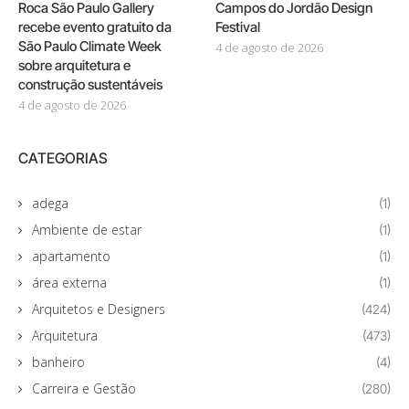
Roca São Paulo Gallery
Campos do Jordão Design
recebe evento gratuito da
Festival
São Paulo Climate Week
4 de agosto de 2026
sobre arquitetura e
construção sustentáveis
4 de agosto de 2026
CATEGORIAS
adega
(1)
Ambiente de estar
(1)
apartamento
(1)
área externa
(1)
Arquitetos e Designers
(424)
Arquitetura
(473)
banheiro
(4)
Carreira e Gestão
(280)