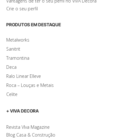
Vantagens de ter o seu perfil no VIVA Decora
Crie o seu perfil
PRODUTOS EM DESTAQUE
Metalworks
Sanitrit
Tramontina
Deca
Ralo Linear Elleve
Roca – Louças e Metais
Celite
+ VIVA DECORA
Revista VIva Magazine
Blog Casa & Construção