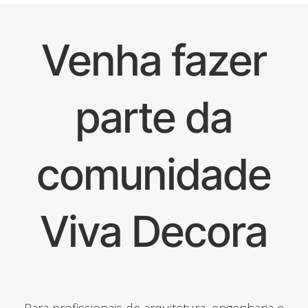
Venha fazer
parte da
comunidade
Viva Decora
Para profissionais de arquitetura, engenharia e