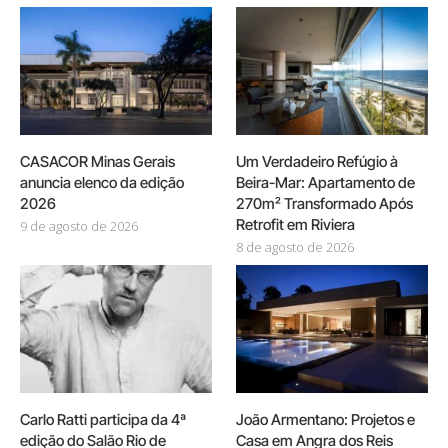
CASACOR Minas Gerais
Um Verdadeiro Refúgio à
anuncia elenco da edição
Beira-Mar: Apartamento de
2026
270m² Transformado Após
Retrofit em Riviera
9 de agosto de 2026
8 de agosto de 2026
Carlo Ratti participa da 4ª
João Armentano: Projetos e
edição do Salão Rio de
Casa em Angra dos Reis