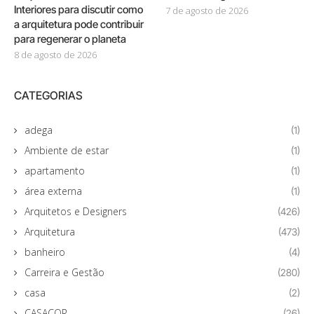
Interiores para discutir como
7 de agosto de 2026
a arquitetura pode contribuir
para regenerar o planeta
8 de agosto de 2026
CATEGORIAS
adega
(1)
Ambiente de estar
(1)
apartamento
(1)
área externa
(1)
Arquitetos e Designers
(426)
Arquitetura
(473)
banheiro
(4)
Carreira e Gestão
(280)
casa
(2)
CASACOR
(26)