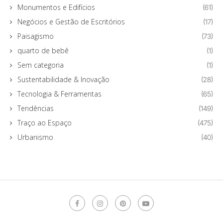
Monumentos e Edifícios
(61)
Negócios e Gestão de Escritórios
(17)
Paisagismo
(73)
quarto de bebê
(1)
Sem categoria
(1)
Sustentabilidade & Inovação
(28)
Tecnologia & Ferramentas
(65)
Tendências
(149)
Traço ao Espaço
(475)
Urbanismo
(40)