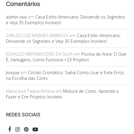
Comentários
admin-viva
em
Casa Estilo Americano: Desvende os Segredos
e Veja 35 Exemplos Incríveis!
CARLOS LUIZ MORAES BARBOSA
em
Casa Estilo Americano:
Desvende os Segredos e Veja 35 Exemplos Incríveis!
EDVALDO NEPOMUCENO DA SILVA
em
Piscina de Areia: O Que
É, Vantagens, Como Funciona +23 Projetos
Jonque
em
Círculo Cromático: Saiba Como Usar e Evite Erros
na Escolha das Cores
Maria José Pádua ferreira
em
Mistura de Cores: Aprenda a
Fazer e Crie Projetos Incríveis
REDES SOCIAIS