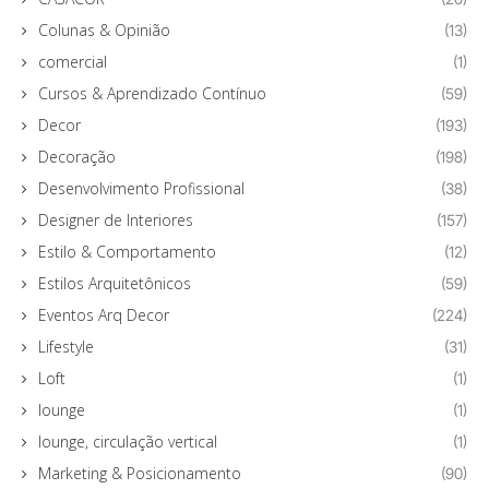
Colunas & Opinião
(13)
comercial
(1)
Cursos & Aprendizado Contínuo
(59)
Decor
(193)
Decoração
(198)
Desenvolvimento Profissional
(38)
Designer de Interiores
(157)
Estilo & Comportamento
(12)
Estilos Arquitetônicos
(59)
Eventos Arq Decor
(224)
Lifestyle
(31)
Loft
(1)
lounge
(1)
lounge, circulação vertical
(1)
Marketing & Posicionamento
(90)