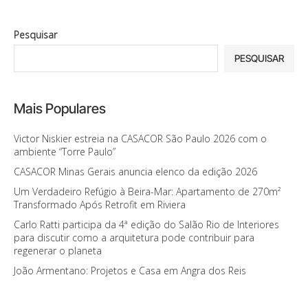
Pesquisar
PESQUISAR
Mais Populares
Victor Niskier estreia na CASACOR São Paulo 2026 com o
ambiente “Torre Paulo”
CASACOR Minas Gerais anuncia elenco da edição 2026
Um Verdadeiro Refúgio à Beira-Mar: Apartamento de 270m²
Transformado Após Retrofit em Riviera
Carlo Ratti participa da 4ª edição do Salão Rio de Interiores
para discutir como a arquitetura pode contribuir para
regenerar o planeta
João Armentano: Projetos e Casa em Angra dos Reis