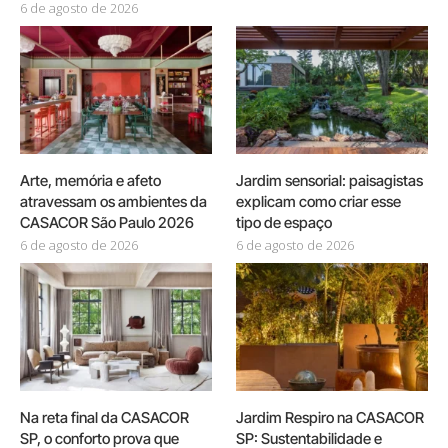
6 de agosto de 2026
Arte, memória e afeto
Jardim sensorial: paisagistas
atravessam os ambientes da
explicam como criar esse
CASACOR São Paulo 2026
tipo de espaço
6 de agosto de 2026
6 de agosto de 2026
Na reta final da CASACOR
Jardim Respiro na CASACOR
SP, o conforto prova que
SP: Sustentabilidade e