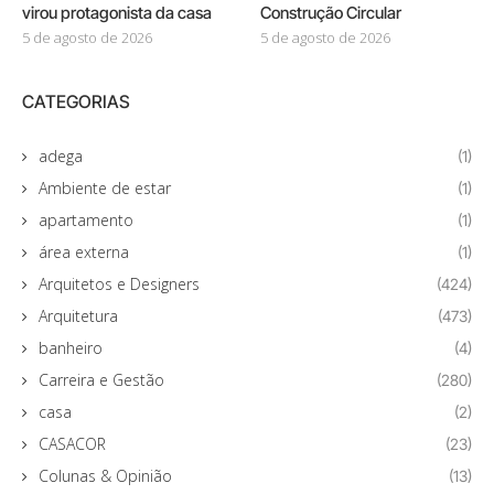
virou protagonista da casa
Construção Circular
5 de agosto de 2026
5 de agosto de 2026
CATEGORIAS
adega
(1)
Ambiente de estar
(1)
apartamento
(1)
área externa
(1)
Arquitetos e Designers
(424)
Arquitetura
(473)
banheiro
(4)
Carreira e Gestão
(280)
casa
(2)
CASACOR
(23)
Colunas & Opinião
(13)