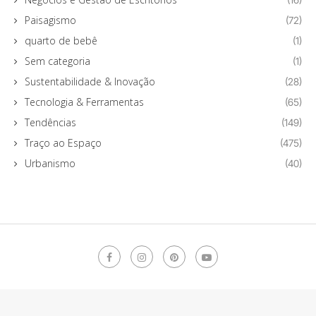
Paisagismo
(72)
quarto de bebê
(1)
Sem categoria
(1)
Sustentabilidade & Inovação
(28)
Tecnologia & Ferramentas
(65)
Tendências
(149)
Traço ao Espaço
(475)
Urbanismo
(40)