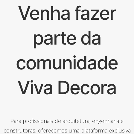
Venha fazer
parte da
comunidade
Viva Decora
Para profissionais de arquitetura, engenharia e
construtoras, oferecemos uma plataforma exclusiva