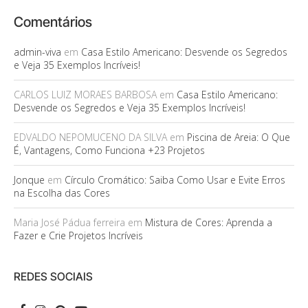
Comentários
admin-viva
em
Casa Estilo Americano: Desvende os Segredos
e Veja 35 Exemplos Incríveis!
CARLOS LUIZ MORAES BARBOSA
em
Casa Estilo Americano:
Desvende os Segredos e Veja 35 Exemplos Incríveis!
EDVALDO NEPOMUCENO DA SILVA
em
Piscina de Areia: O Que
É, Vantagens, Como Funciona +23 Projetos
Jonque
em
Círculo Cromático: Saiba Como Usar e Evite Erros
na Escolha das Cores
Maria José Pádua ferreira
em
Mistura de Cores: Aprenda a
Fazer e Crie Projetos Incríveis
REDES SOCIAIS