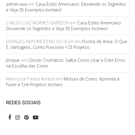
admin-viva
em
Casa Estilo Americano: Desvende os Segredos
e Veja 35 Exemplos Incríveis!
CARLOS LUIZ MORAES BARBOSA
em
Casa Estilo Americano:
Desvende os Segredos e Veja 35 Exemplos Incríveis!
EDVALDO NEPOMUCENO DA SILVA
em
Piscina de Areia: O Que
É, Vantagens, Como Funciona +23 Projetos
Jonque
em
Círculo Cromático: Saiba Como Usar e Evite Erros
na Escolha das Cores
Maria José Pádua ferreira
em
Mistura de Cores: Aprenda a
Fazer e Crie Projetos Incríveis
REDES SOCIAIS