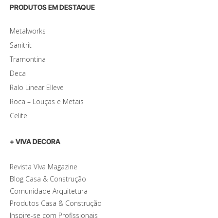
PRODUTOS EM DESTAQUE
Metalworks
Sanitrit
Tramontina
Deca
Ralo Linear Elleve
Roca – Louças e Metais
Celite
+ VIVA DECORA
Revista VIva Magazine
Blog Casa & Construção
Comunidade Arquitetura
Produtos Casa & Construção
Inspire-se com Profissionais