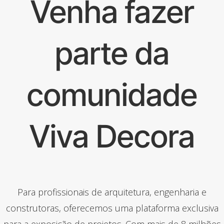
Venha fazer
parte da
comunidade
Viva Decora
Para profissionais de arquitetura, engenharia e
construtoras, oferecemos uma plataforma exclusiva
para a exposição de projetos. Com mais de 8 milhões