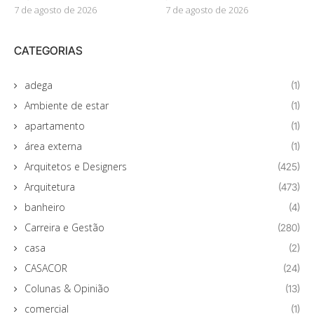
7 de agosto de 2026
7 de agosto de 2026
CATEGORIAS
adega
(1)
Ambiente de estar
(1)
apartamento
(1)
área externa
(1)
Arquitetos e Designers
(425)
Arquitetura
(473)
banheiro
(4)
Carreira e Gestão
(280)
casa
(2)
CASACOR
(24)
Colunas & Opinião
(13)
comercial
(1)