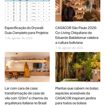
Especificação do Drywall:
CASACOR São Paulo 2026:
Guia Completo para Projetos
Co-Living Chiquitano de
Eduardo Baldelomar celebra
7 de agosto de 2026
a cultura boliviana
7 de agosto de 2026
Lar com cara de casa:
Plantas que cabem no bolso:
transformação de casa de
espécies acessíveis da
vila com 120m² e charme da
CASACOR inspiram jardins
arquitetura italiana no Brasil
para todos os bolsos