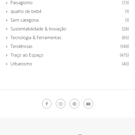
Paisagismo
(73)
quarto de bebê
(1)
Sem categoria
(1)
Sustentabilidade & Inovação
(28)
Tecnologia & Ferramentas
(65)
Tendências
(149)
Traço ao Espaço
(475)
Urbanismo
(40)