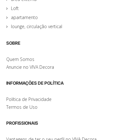
Loft
apartamento
lounge, circulação vertical
SOBRE
Quem Somos
Anuncie no VIVA Decora
INFORMAÇÕES DE POLÍTICA
Política de Privacidade
Termos de Uso
PROFISSIONAIS
Vantagens de ter o seu perfil no VIVA Decora