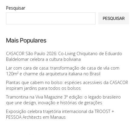
Pesquisar
PESQUISAR
Mais Populares
CASACOR São Paulo 2026: Co-Living Chiquitano de Eduardo
Baldelomar celebra a cultura boliviana
Lar com cara de casa: transformação de casa de vila com
120m² e charme da arquitetura italiana no Brasil
Plantas que cabem no bolso: espécies acessíveis da CASACOR
inspiram jardins para todos os bolsos
Tramontina na Viva Magazine 3ª edição: o legado brasileiro
que une design, inovação e histórias de gerações
Exposição celebra trajetória internacional da TROOST +
PESSOA Architects em Manaus