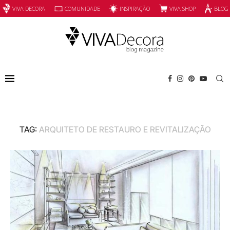
INSPIRAÇÃO
VIVA SHOP
VIVA DECORA
COMUNIDADE
BLOG
TAG:
ARQUITETO DE RESTAURO E REVITALIZAÇÃO