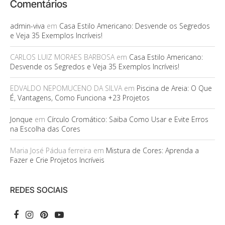
Comentários
admin-viva
em
Casa Estilo Americano: Desvende os Segredos
e Veja 35 Exemplos Incríveis!
CARLOS LUIZ MORAES BARBOSA
em
Casa Estilo Americano:
Desvende os Segredos e Veja 35 Exemplos Incríveis!
EDVALDO NEPOMUCENO DA SILVA
em
Piscina de Areia: O Que
É, Vantagens, Como Funciona +23 Projetos
Jonque
em
Círculo Cromático: Saiba Como Usar e Evite Erros
na Escolha das Cores
Maria José Pádua ferreira
em
Mistura de Cores: Aprenda a
Fazer e Crie Projetos Incríveis
REDES SOCIAIS