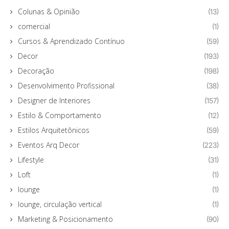
Colunas & Opinião
(13)
comercial
(1)
Cursos & Aprendizado Contínuo
(59)
Decor
(193)
Decoração
(198)
Desenvolvimento Profissional
(38)
Designer de Interiores
(157)
Estilo & Comportamento
(12)
Estilos Arquitetônicos
(59)
Eventos Arq Decor
(223)
Lifestyle
(31)
Loft
(1)
lounge
(1)
lounge, circulação vertical
(1)
Marketing & Posicionamento
(90)