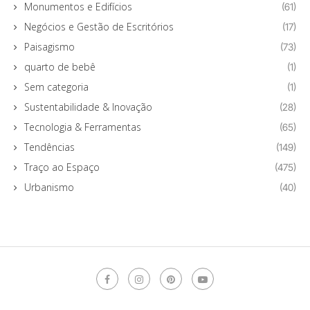
Monumentos e Edifícios
(61)
Negócios e Gestão de Escritórios
(17)
Paisagismo
(73)
quarto de bebê
(1)
Sem categoria
(1)
Sustentabilidade & Inovação
(28)
Tecnologia & Ferramentas
(65)
Tendências
(149)
Traço ao Espaço
(475)
Urbanismo
(40)