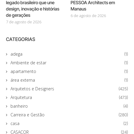
legado brasileiro que une
PESSOA Architects em
design, inovação e histórias
Manaus
de gerações
6 de agosto de 2026
7 de agosto de 2026
CATEGORIAS
adega
(1)
Ambiente de estar
(1)
apartamento
(1)
área externa
(1)
Arquitetos e Designers
(425)
Arquitetura
(473)
banheiro
(4)
Carreira e Gestão
(280)
casa
(2)
CASACOR
(24)