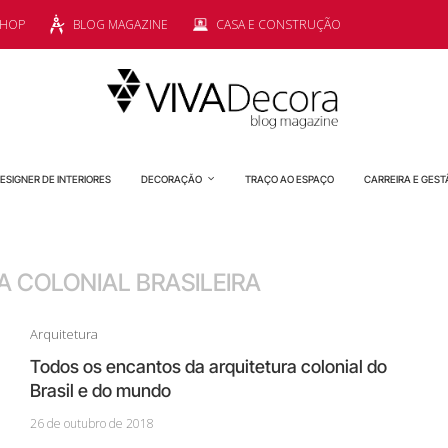
SHOP
BLOG MAGAZINE
CASA E CONSTRUÇÃO
ESIGNER DE INTERIORES
DECORAÇÃO
TRAÇO AO ESPAÇO
CARREIRA E GEST
 COLONIAL BRASILEIRA
Arquitetura
Todos os encantos da arquitetura colonial do
Brasil e do mundo
26 de outubro de 2018