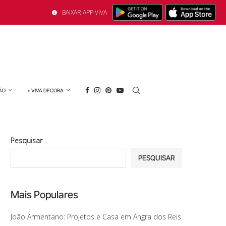
BAIXAR APP VIVA
ÃO
+ VIVA DECORA
Pesquisar
PESQUISAR
Mais Populares
João Armentano: Projetos e Casa em Angra dos Reis