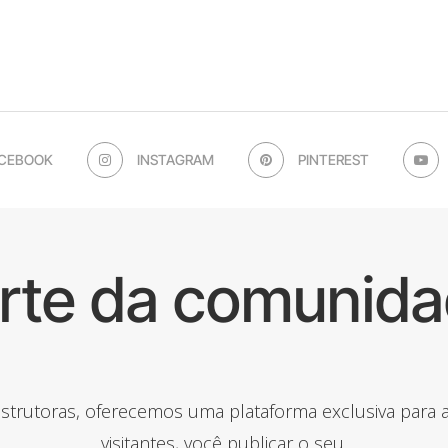
CEBOOK
INSTAGRAM
PINTEREST
arte da comunida
onstrutoras, oferecemos uma plataforma exclusiva para
visitantes, você publicar o seu.