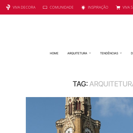
VIVA DECORA
COMUNIDADE
INSPIRAÇÃO
VIVA 
HOME
ARQUITETURA
TENDÊNCIAS
D
TAG:
ARQUITETURA