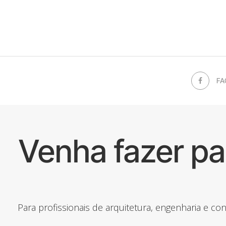
FA
Venha fazer p
Para profissionais de arquitetura, engenharia e c