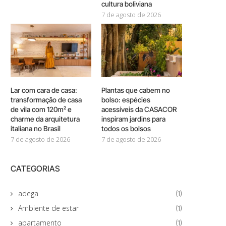
cultura boliviana
7 de agosto de 2026
Lar com cara de casa:
Plantas que cabem no
transformação de casa
bolso: espécies
de vila com 120m² e
acessíveis da CASACOR
charme da arquitetura
inspiram jardins para
italiana no Brasil
todos os bolsos
7 de agosto de 2026
7 de agosto de 2026
CATEGORIAS
adega
(1)
Ambiente de estar
(1)
apartamento
(1)