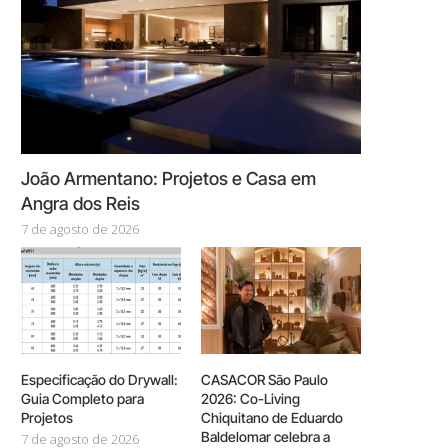
João Armentano: Projetos e Casa em
Angra dos Reis
7 de agosto de 2026
Especificação do Drywall:
CASACOR São Paulo
Guia Completo para
2026: Co-Living
Projetos
Chiquitano de Eduardo
Baldelomar celebra a
7 de agosto de 2026