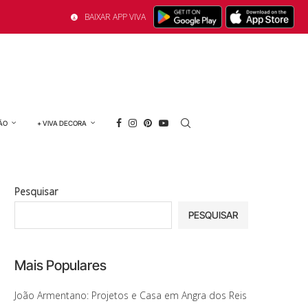
BAIXAR APP VIVA
ÃO
+ VIVA DECORA
Pesquisar
PESQUISAR
Mais Populares
João Armentano: Projetos e Casa em Angra dos Reis