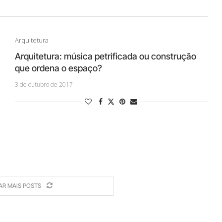
Arquitetura
Arquitetura: música petrificada ou construção
que ordena o espaço?
3 de outubro de 2017
AR MAIS POSTS