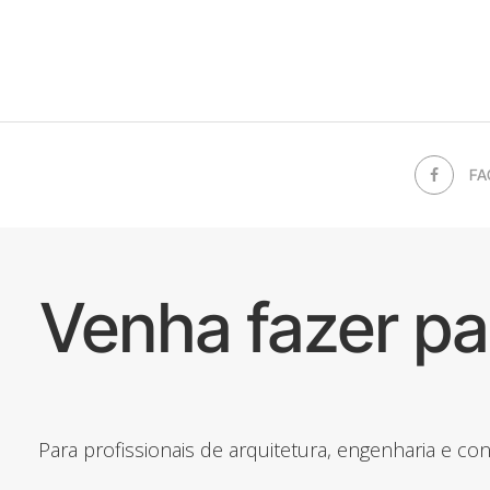
FA
Venha fazer p
Para profissionais de arquitetura, engenharia e c