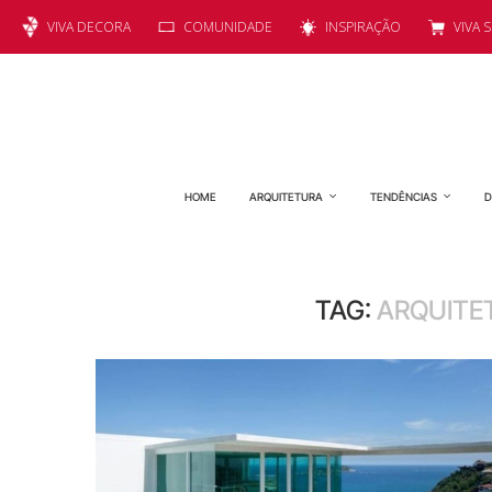
VIVA DECORA
COMUNIDADE
INSPIRAÇÃO
VIVA 
HOME
ARQUITETURA
TENDÊNCIAS
D
TAG:
ARQUITE