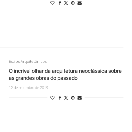
Estilos Arquitetônicos
O incrível olhar da arquitetura neoclássica sobre
as grandes obras do passado
12 de setembro de 2019