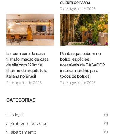
cultura boliviana
7 de agosto de 2026
Lar com cara de casa:
Plantas que cabem no
transformação de casa
bolso: espécies
de vila com 120m² e
acessíveis da CASACOR
charme da arquitetura
inspiram jardins para
italiana no Brasil
todos os bolsos
7 de agosto de 2026
7 de agosto de 2026
CATEGORIAS
adega
(1)
Ambiente de estar
(1)
apartamento
(1)