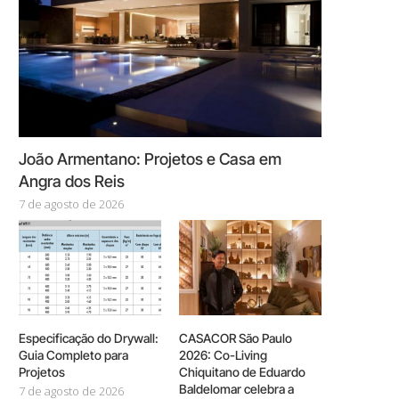
João Armentano: Projetos e Casa em
Angra dos Reis
7 de agosto de 2026
Especificação do Drywall:
CASACOR São Paulo
Guia Completo para
2026: Co-Living
Projetos
Chiquitano de Eduardo
Baldelomar celebra a
7 de agosto de 2026