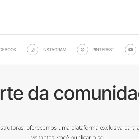
CEBOOK
INSTAGRAM
PINTEREST
arte da comunida
onstrutoras, oferecemos uma plataforma exclusiva para
visitantes, você publicar o seu.