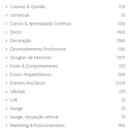
Colunas & Opinião
(13)
comercial
(1)
Cursos & Aprendizado Contínuo
(59)
Decor
(193)
Decoração
(198)
Desenvolvimento Profissional
(38)
Designer de Interiores
(157)
Estilo & Comportamento
(12)
Estilos Arquitetônicos
(59)
Eventos Arq Decor
(223)
Lifestyle
(31)
Loft
(1)
lounge
(1)
lounge, circulação vertical
(1)
Marketing & Posicionamento
(90)