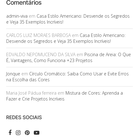
Comentários
admin-viva
em
Casa Estilo Americano: Desvende os Segredos
e Veja 35 Exemplos Incríveis!
CARLOS LUIZ MORAES BARBOSA
em
Casa Estilo Americano:
Desvende os Segredos e Veja 35 Exemplos Incríveis!
EDVALDO NEPOMUCENO DA SILVA
em
Piscina de Areia: O Que
É, Vantagens, Como Funciona +23 Projetos
Jonque
em
Círculo Cromático: Saiba Como Usar e Evite Erros
na Escolha das Cores
Maria José Pádua ferreira
em
Mistura de Cores: Aprenda a
Fazer e Crie Projetos Incríveis
REDES SOCIAIS