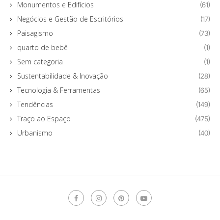
Monumentos e Edifícios
(61)
Negócios e Gestão de Escritórios
(17)
Paisagismo
(73)
quarto de bebê
(1)
Sem categoria
(1)
Sustentabilidade & Inovação
(28)
Tecnologia & Ferramentas
(65)
Tendências
(149)
Traço ao Espaço
(475)
Urbanismo
(40)