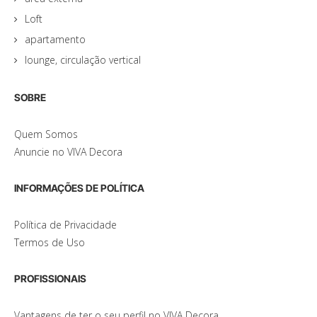
Loft
apartamento
lounge, circulação vertical
SOBRE
Quem Somos
Anuncie no VIVA Decora
INFORMAÇÕES DE POLÍTICA
Política de Privacidade
Termos de Uso
PROFISSIONAIS
Vantagens de ter o seu perfil no VIVA Decora