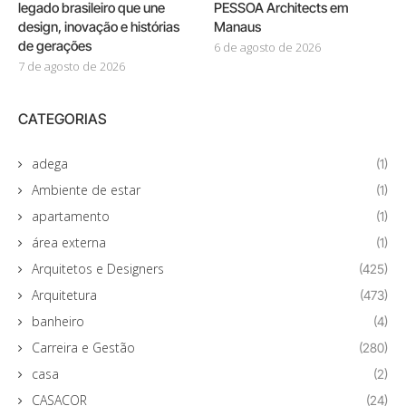
legado brasileiro que une
PESSOA Architects em
design, inovação e histórias
Manaus
de gerações
6 de agosto de 2026
7 de agosto de 2026
CATEGORIAS
adega
(1)
Ambiente de estar
(1)
apartamento
(1)
área externa
(1)
Arquitetos e Designers
(425)
Arquitetura
(473)
banheiro
(4)
Carreira e Gestão
(280)
casa
(2)
CASACOR
(24)