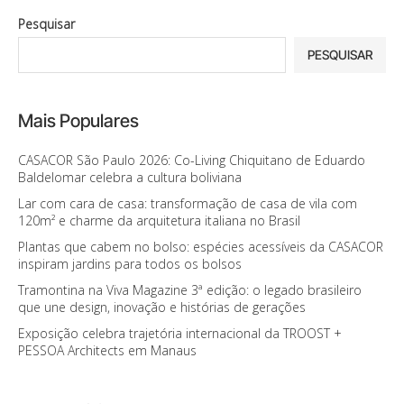
Pesquisar
PESQUISAR
Mais Populares
CASACOR São Paulo 2026: Co-Living Chiquitano de Eduardo
Baldelomar celebra a cultura boliviana
Lar com cara de casa: transformação de casa de vila com
120m² e charme da arquitetura italiana no Brasil
Plantas que cabem no bolso: espécies acessíveis da CASACOR
inspiram jardins para todos os bolsos
Tramontina na Viva Magazine 3ª edição: o legado brasileiro
que une design, inovação e histórias de gerações
Exposição celebra trajetória internacional da TROOST +
PESSOA Architects em Manaus