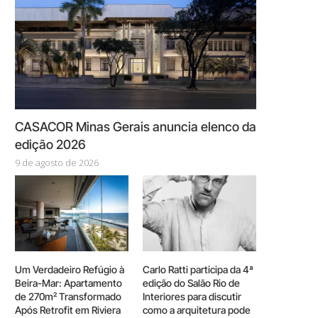
CASACOR Minas Gerais anuncia elenco da
edição 2026
9 de agosto de 2026
Um Verdadeiro Refúgio à
Carlo Ratti participa da 4ª
Beira-Mar: Apartamento
edição do Salão Rio de
de 270m² Transformado
Interiores para discutir
Após Retrofit em Riviera
como a arquitetura pode