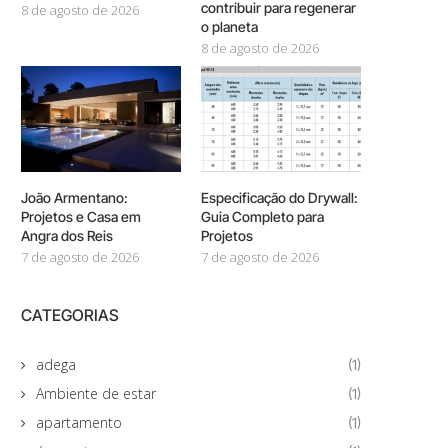
contribuir para regenerar
8 de agosto de 2026
o planeta
8 de agosto de 2026
João Armentano:
Especificação do Drywall:
Projetos e Casa em
Guia Completo para
Angra dos Reis
Projetos
7 de agosto de 2026
7 de agosto de 2026
CATEGORIAS
adega
(1)
Ambiente de estar
(1)
apartamento
(1)