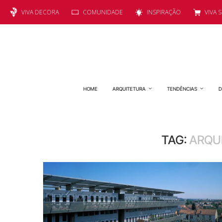
VIVA DECORA
COMUNIDADE
INSPIRAÇÃO
VIVA 
HOME
ARQUITETURA
TENDÊNCIAS
D
TAG:
ARQU