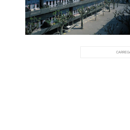
CARREG