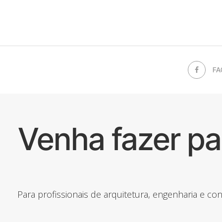
FA
Venha fazer p
Para profissionais de arquitetura, engenharia e c