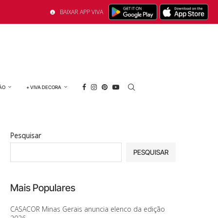
BAIXAR APP VIVA
ÃO
+ VIVA DECORA
Pesquisar
PESQUISAR
Mais Populares
CASACOR Minas Gerais anuncia elenco da edição