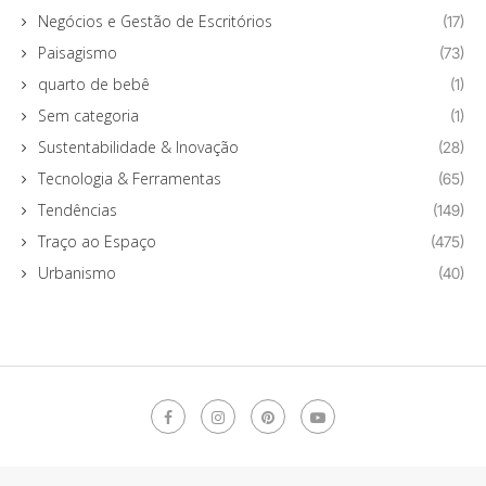
Negócios e Gestão de Escritórios
(17)
Paisagismo
(73)
quarto de bebê
(1)
Sem categoria
(1)
Sustentabilidade & Inovação
(28)
Tecnologia & Ferramentas
(65)
Tendências
(149)
Traço ao Espaço
(475)
Urbanismo
(40)