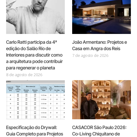
Carlo Ratti participa da 4ª
João Armentano: Projetos e
edição do Salão Rio de
Casa em Angra dos Reis
Interiores para discutir como
7 de agosto de 2026
a arquitetura pode contribuir
para regenerar o planeta
8 de agosto de 2026
Especificação do Drywall:
CASACOR São Paulo 2026:
Guia Completo para Projetos
Co-Living Chiquitano de