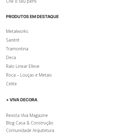
Crie o seu perfil
PRODUTOS EM DESTAQUE
Metalworks
Sanitrit
Tramontina
Deca
Ralo Linear Elleve
Roca – Louças e Metais
Celite
+ VIVA DECORA
Revista VIva Magazine
Blog Casa & Construção
Comunidade Arquitetura