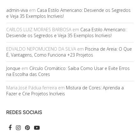
admin-viva
em
Casa Estilo Americano: Desvende os Segredos
e Veja 35 Exemplos Incríveis!
CARLOS LUIZ MORAES BARBOSA
em
Casa Estilo Americano:
Desvende os Segredos e Veja 35 Exemplos Incríveis!
EDVALDO NEPOMUCENO DA SILVA
em
Piscina de Areia: O Que
É, Vantagens, Como Funciona +23 Projetos
Jonque
em
Círculo Cromático: Saiba Como Usar e Evite Erros
na Escolha das Cores
Maria José Pádua ferreira
em
Mistura de Cores: Aprenda a
Fazer e Crie Projetos Incríveis
REDES SOCIAIS