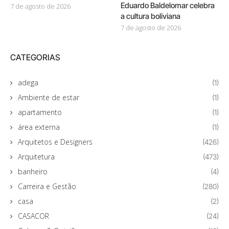
Eduardo Baldelomar celebra
7 de agosto de 2026
a cultura boliviana
7 de agosto de 2026
CATEGORIAS
adega
(1)
Ambiente de estar
(1)
apartamento
(1)
área externa
(1)
Arquitetos e Designers
(426)
Arquitetura
(473)
banheiro
(4)
Carreira e Gestão
(280)
casa
(2)
CASACOR
(24)