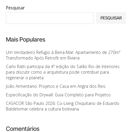
Pesquisar
PESQUISAR
Mais Populares
Um Verdadeiro Refúgio à Beira-Mar: Apartamento de 270m²
Transformado Após Retrofit em Riviera
Carlo Ratti participa da 4ª edição do Salão Rio de Interiores
para discutir como a arquitetura pode contribuir para
regenerar o planeta
João Armentano: Projetos e Casa em Angra dos Reis
Especificação do Drywall: Guia Completo para Projetos
CASACOR São Paulo 2026: Co-Living Chiquitano de Eduardo
Baldelomar celebra a cultura boliviana
Comentários