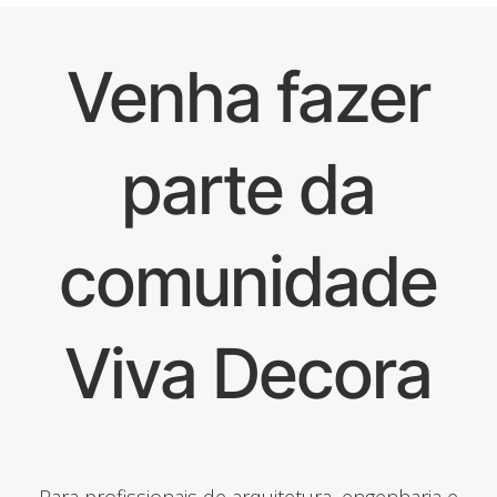
Venha fazer
parte da
comunidade
Viva Decora
Para profissionais de arquitetura, engenharia e