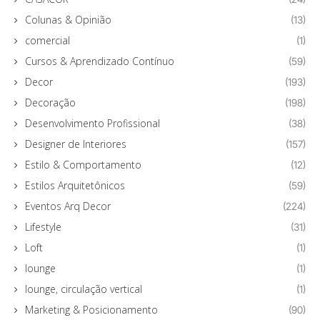
Colunas & Opinião
(13)
comercial
(1)
Cursos & Aprendizado Contínuo
(59)
Decor
(193)
Decoração
(198)
Desenvolvimento Profissional
(38)
Designer de Interiores
(157)
Estilo & Comportamento
(12)
Estilos Arquitetônicos
(59)
Eventos Arq Decor
(224)
Lifestyle
(31)
Loft
(1)
lounge
(1)
lounge, circulação vertical
(1)
Marketing & Posicionamento
(90)