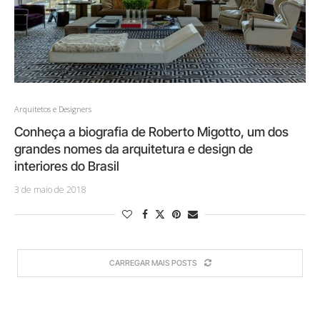
Arquitetos e Designers
Conheça a biografia de Roberto Migotto, um dos
grandes nomes da arquitetura e design de
interiores do Brasil
3 de maio de 2018
CARREGAR MAIS POSTS