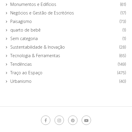
Monumentos e Edifícios
(61)
Negócios e Gestão de Escritórios
(17)
Paisagismo
(73)
quarto de bebê
(1)
Sem categoria
(1)
Sustentabilidade & Inovação
(28)
Tecnologia & Ferramentas
(65)
Tendências
(149)
Traço ao Espaço
(475)
Urbanismo
(40)