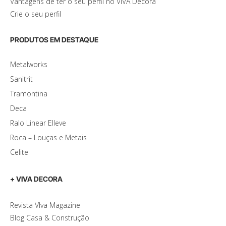
Vantagens de ter o seu perfil no VIVA Decora
Crie o seu perfil
PRODUTOS EM DESTAQUE
Metalworks
Sanitrit
Tramontina
Deca
Ralo Linear Elleve
Roca – Louças e Metais
Celite
+ VIVA DECORA
Revista VIva Magazine
Blog Casa & Construção