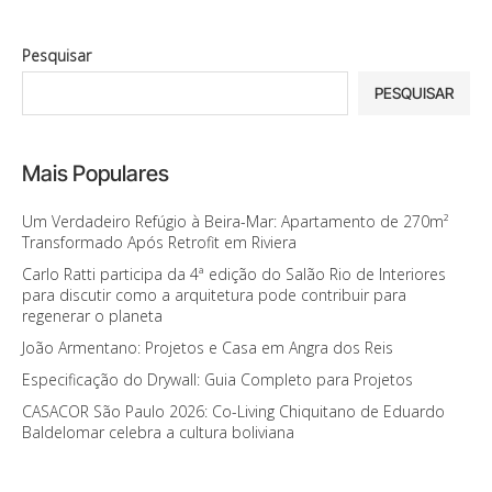
Pesquisar
PESQUISAR
Mais Populares
Um Verdadeiro Refúgio à Beira-Mar: Apartamento de 270m²
Transformado Após Retrofit em Riviera
Carlo Ratti participa da 4ª edição do Salão Rio de Interiores
para discutir como a arquitetura pode contribuir para
regenerar o planeta
João Armentano: Projetos e Casa em Angra dos Reis
Especificação do Drywall: Guia Completo para Projetos
CASACOR São Paulo 2026: Co-Living Chiquitano de Eduardo
Baldelomar celebra a cultura boliviana