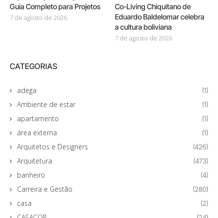
Guia Completo para Projetos
Co-Living Chiquitano de
Eduardo Baldelomar celebra
7 de agosto de 2026
a cultura boliviana
7 de agosto de 2026
CATEGORIAS
adega
(1)
Ambiente de estar
(1)
apartamento
(1)
área externa
(1)
Arquitetos e Designers
(426)
Arquitetura
(473)
banheiro
(4)
Carreira e Gestão
(280)
casa
(2)
CASACOR
(24)