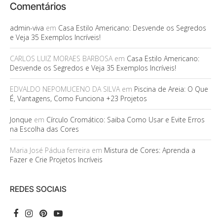
Comentários
admin-viva
em
Casa Estilo Americano: Desvende os Segredos
e Veja 35 Exemplos Incríveis!
CARLOS LUIZ MORAES BARBOSA
em
Casa Estilo Americano:
Desvende os Segredos e Veja 35 Exemplos Incríveis!
EDVALDO NEPOMUCENO DA SILVA
em
Piscina de Areia: O Que
É, Vantagens, Como Funciona +23 Projetos
Jonque
em
Círculo Cromático: Saiba Como Usar e Evite Erros
na Escolha das Cores
Maria José Pádua ferreira
em
Mistura de Cores: Aprenda a
Fazer e Crie Projetos Incríveis
REDES SOCIAIS