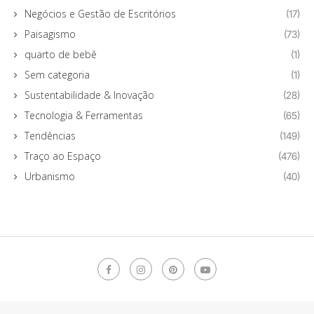
Negócios e Gestão de Escritórios
(17)
Paisagismo
(73)
quarto de bebê
(1)
Sem categoria
(1)
Sustentabilidade & Inovação
(28)
Tecnologia & Ferramentas
(65)
Tendências
(149)
Traço ao Espaço
(476)
Urbanismo
(40)