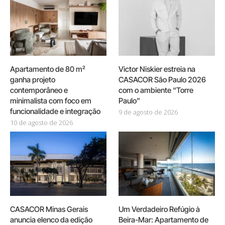
Apartamento de 80 m²
Victor Niskier estreia na
ganha projeto
CASACOR São Paulo 2026
contemporâneo e
com o ambiente “Torre
minimalista com foco em
Paulo”
funcionalidade e integração
9 de agosto de 2026
10 de agosto de 2026
CASACOR Minas Gerais
Um Verdadeiro Refúgio à
anuncia elenco da edição
Beira-Mar: Apartamento de