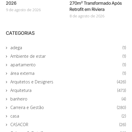
2026
270m² Transformado Após
Retrofit em Riviera
9 de agosto de 2026
8 de agosto de 2026
CATEGORIAS
adega
(1)
Ambiente de estar
(1)
apartamento
(1)
área externa
(1)
Arquitetos e Designers
(426)
Arquitetura
(473)
banheiro
(4)
Carreira e Gestão
(280)
casa
(2)
CASACOR
(26)