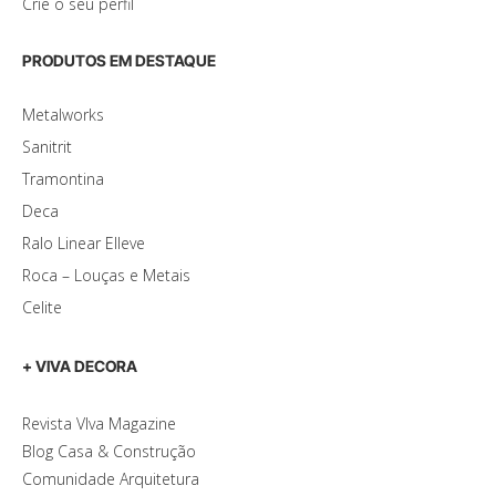
Crie o seu perfil
PRODUTOS EM DESTAQUE
Metalworks
Sanitrit
Tramontina
Deca
Ralo Linear Elleve
Roca – Louças e Metais
Celite
+ VIVA DECORA
Revista VIva Magazine
Blog Casa & Construção
Comunidade Arquitetura