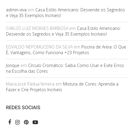
admin-viva
em
Casa Estilo Americano: Desvende os Segredos
e Veja 35 Exemplos Incríveis!
CARLOS LUIZ MORAES BARBOSA
em
Casa Estilo Americano:
Desvende os Segredos e Veja 35 Exemplos Incríveis!
EDVALDO NEPOMUCENO DA SILVA
em
Piscina de Areia: O Que
É, Vantagens, Como Funciona +23 Projetos
Jonque
em
Círculo Cromático: Saiba Como Usar e Evite Erros
na Escolha das Cores
Maria José Pádua ferreira
em
Mistura de Cores: Aprenda a
Fazer e Crie Projetos Incríveis
REDES SOCIAIS