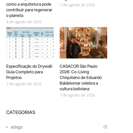
como a arquitetura pode
7 de agosto de 2026
contribuir para regenerar
o planeta
8 de agosto de 2026
Especificação do Drywall:
CASACOR São Paulo
Guia Completo para
2026: Co-Living
Projetos
Chiquitano de Eduardo
Baldelomar celebra a
7 de agosto de 2026
cultura boliviana
7 de agosto de 2026
CATEGORIAS
adega
(1)