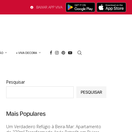
BAIXAR APP VIVA
ÃO
+ VIVA DECORA
Pesquisar
PESQUISAR
Mais Populares
Um Verdadeiro Refúgio à Beira-Mar: Apartamento