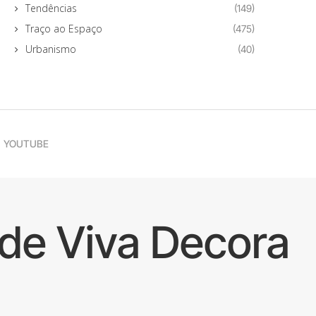
Tendências
(149)
Traço ao Espaço
(475)
Urbanismo
(40)
YOUTUBE
de Viva Decora