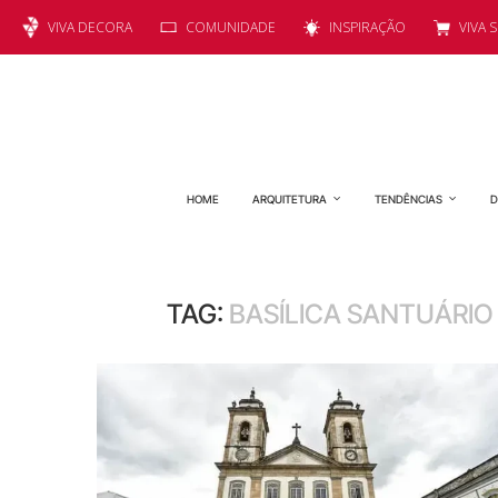
VIVA DECORA
COMUNIDADE
INSPIRAÇÃO
VIVA 
HOME
ARQUITETURA
TENDÊNCIAS
D
TAG:
BASÍLICA SANTUÁRIO