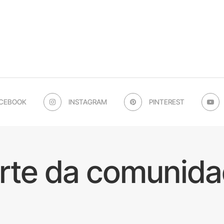
CEBOOK
INSTAGRAM
PINTEREST
arte da comunida