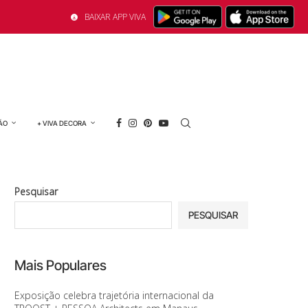
BAIXAR APP VIVA
ÃO
+ VIVA DECORA
Pesquisar
PESQUISAR
Mais Populares
Exposição celebra trajetória internacional da