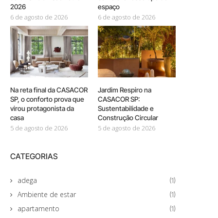
2026
espaço
6 de agosto de 2026
6 de agosto de 2026
Na reta final da CASACOR
Jardim Respiro na
SP, o conforto prova que
CASACOR SP:
virou protagonista da
Sustentabilidade e
casa
Construção Circular
5 de agosto de 2026
5 de agosto de 2026
CATEGORIAS
adega
(1)
Ambiente de estar
(1)
apartamento
(1)