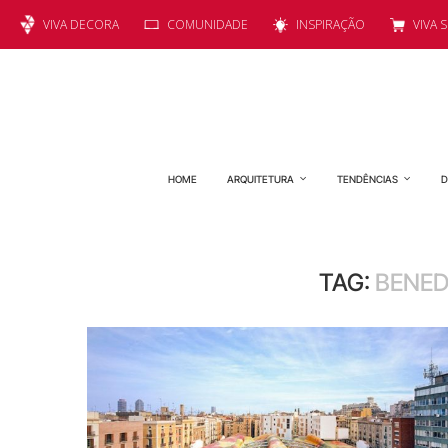
VIVA DECORA
COMUNIDADE
INSPIRAÇÃO
VIVA 
HOME
ARQUITETURA
TENDÊNCIAS
D
TAG:
BENED