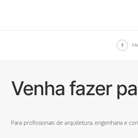
FA
Venha fazer p
Para profissionais de arquitetura, engenharia e c