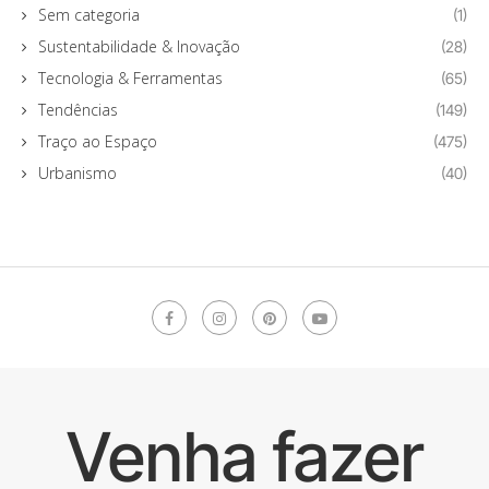
Sem categoria
(1)
Sustentabilidade & Inovação
(28)
Tecnologia & Ferramentas
(65)
Tendências
(149)
Traço ao Espaço
(475)
Urbanismo
(40)
Venha fazer