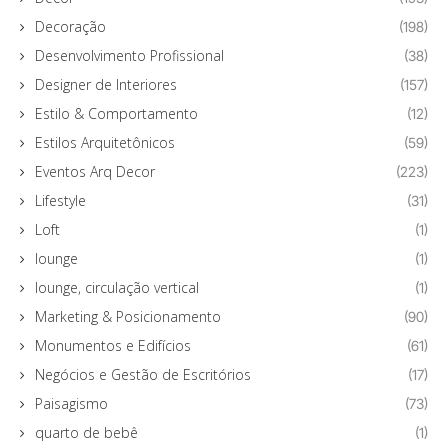
Decoração
(198)
Desenvolvimento Profissional
(38)
Designer de Interiores
(157)
Estilo & Comportamento
(12)
Estilos Arquitetônicos
(59)
Eventos Arq Decor
(223)
Lifestyle
(31)
Loft
(1)
lounge
(1)
lounge, circulação vertical
(1)
Marketing & Posicionamento
(90)
Monumentos e Edifícios
(61)
Negócios e Gestão de Escritórios
(17)
Paisagismo
(73)
quarto de bebê
(1)