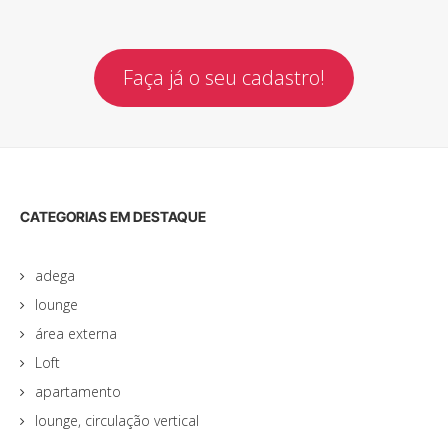
Faça já o seu cadastro!
CATEGORIAS EM DESTAQUE
adega
lounge
área externa
Loft
apartamento
lounge, circulação vertical