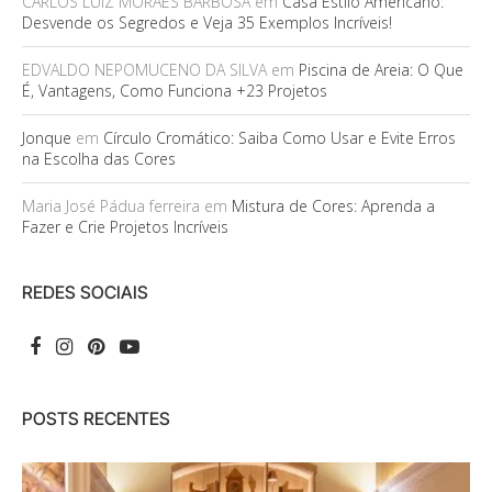
CARLOS LUIZ MORAES BARBOSA
em
Casa Estilo Americano:
Desvende os Segredos e Veja 35 Exemplos Incríveis!
EDVALDO NEPOMUCENO DA SILVA
em
Piscina de Areia: O Que
É, Vantagens, Como Funciona +23 Projetos
Jonque
em
Círculo Cromático: Saiba Como Usar e Evite Erros
na Escolha das Cores
Maria José Pádua ferreira
em
Mistura de Cores: Aprenda a
Fazer e Crie Projetos Incríveis
REDES SOCIAIS
POSTS RECENTES