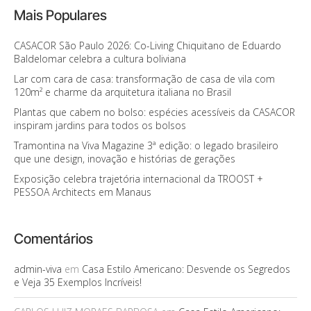
Mais Populares
CASACOR São Paulo 2026: Co-Living Chiquitano de Eduardo
Baldelomar celebra a cultura boliviana
Lar com cara de casa: transformação de casa de vila com
120m² e charme da arquitetura italiana no Brasil
Plantas que cabem no bolso: espécies acessíveis da CASACOR
inspiram jardins para todos os bolsos
Tramontina na Viva Magazine 3ª edição: o legado brasileiro
que une design, inovação e histórias de gerações
Exposição celebra trajetória internacional da TROOST +
PESSOA Architects em Manaus
Comentários
admin-viva
em
Casa Estilo Americano: Desvende os Segredos
e Veja 35 Exemplos Incríveis!