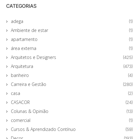
CATEGORIAS
adega
(1)
Ambiente de estar
(1)
apartamento
(1)
área externa
(1)
Arquitetos e Designers
(425)
Arquitetura
(473)
banheiro
(4)
Carreira e Gestão
(280)
casa
(2)
CASACOR
(24)
Colunas & Opinião
(13)
comercial
(1)
Cursos & Aprendizado Contínuo
(59)
Decor
(193)