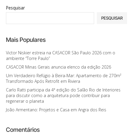
Pesquisar
PESQUISAR
Mais Populares
Victor Niskier estreia na CASACOR São Paulo 2026 com o
ambiente “Torre Paulo”
CASACOR Minas Gerais anuncia elenco da edição 2026
Um Verdadeiro Refúgio à Beira-Mar: Apartamento de 270m²
Transformado Após Retrofit em Riviera
Carlo Ratti participa da 4ª edição do Salão Rio de Interiores
para discutir como a arquitetura pode contribuir para
regenerar o planeta
João Armentano: Projetos e Casa em Angra dos Reis
Comentários