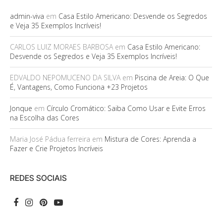
admin-viva
em
Casa Estilo Americano: Desvende os Segredos
e Veja 35 Exemplos Incríveis!
CARLOS LUIZ MORAES BARBOSA
em
Casa Estilo Americano:
Desvende os Segredos e Veja 35 Exemplos Incríveis!
EDVALDO NEPOMUCENO DA SILVA
em
Piscina de Areia: O Que
É, Vantagens, Como Funciona +23 Projetos
Jonque
em
Círculo Cromático: Saiba Como Usar e Evite Erros
na Escolha das Cores
Maria José Pádua ferreira
em
Mistura de Cores: Aprenda a
Fazer e Crie Projetos Incríveis
REDES SOCIAIS