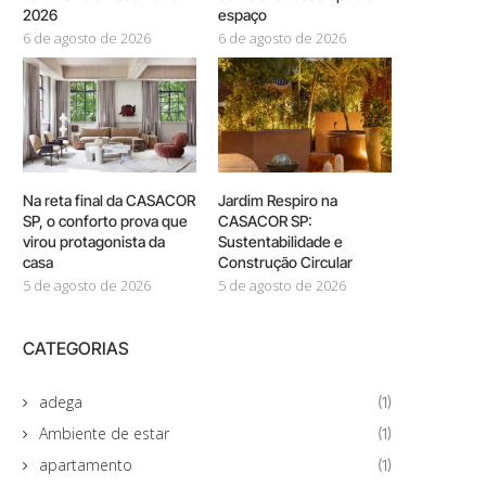
2026
espaço
6 de agosto de 2026
6 de agosto de 2026
Na reta final da CASACOR
Jardim Respiro na
SP, o conforto prova que
CASACOR SP:
virou protagonista da
Sustentabilidade e
casa
Construção Circular
5 de agosto de 2026
5 de agosto de 2026
CATEGORIAS
adega
(1)
Ambiente de estar
(1)
apartamento
(1)