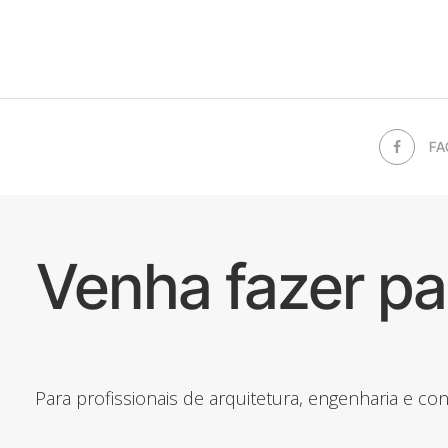
FA
Venha fazer p
Para profissionais de arquitetura, engenharia e c