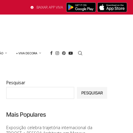
BAIXAR APP VIVA
ÃO
+ VIVA DECORA
Pesquisar
PESQUISAR
Mais Populares
Exposição celebra trajetória internacional da