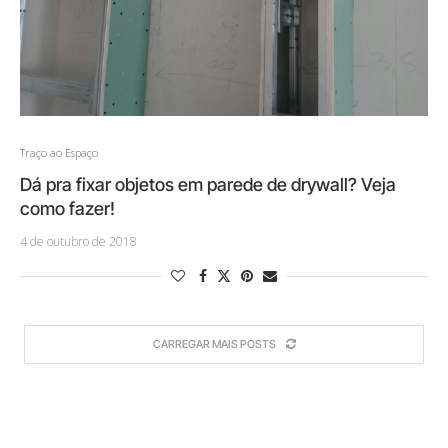
Traço ao Espaço
Dá pra fixar objetos em parede de drywall? Veja
como fazer!
4 de outubro de 2018
CARREGAR MAIS POSTS