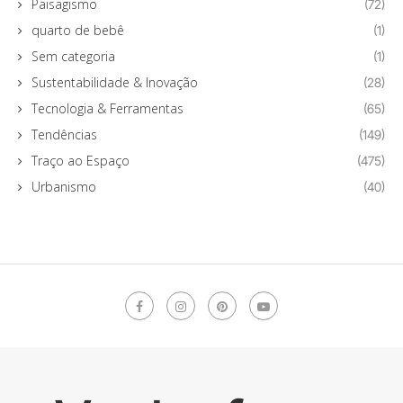
Paisagismo
(72)
quarto de bebê
(1)
Sem categoria
(1)
Sustentabilidade & Inovação
(28)
Tecnologia & Ferramentas
(65)
Tendências
(149)
Traço ao Espaço
(475)
Urbanismo
(40)