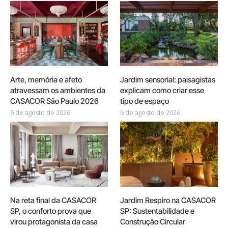
Arte, memória e afeto
Jardim sensorial: paisagistas
atravessam os ambientes da
explicam como criar esse
CASACOR São Paulo 2026
tipo de espaço
6 de agosto de 2026
6 de agosto de 2026
Na reta final da CASACOR
Jardim Respiro na CASACOR
SP, o conforto prova que
SP: Sustentabilidade e
virou protagonista da casa
Construção Circular