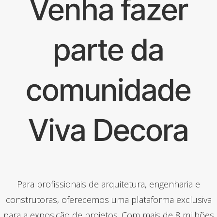
Venha fazer
parte da
comunidade
Viva Decora
Para profissionais de arquitetura, engenharia e
construtoras, oferecemos uma plataforma exclusiva
para a exposição de projetos. Com mais de 8 milhões