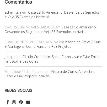
Comentários
admin-viva
em
Casa Estilo Americano: Desvende os Segredos
e Veja 35 Exemplos Incríveis!
CARLOS LUIZ MORAES BARBOSA
em
Casa Estilo Americano:
Desvende os Segredos e Veja 35 Exemplos Incríveis!
EDVALDO NEPOMUCENO DA SILVA
em
Piscina de Areia: O Que
É, Vantagens, Como Funciona +23 Projetos
Jonque
em
Círculo Cromático: Saiba Como Usar e Evite Erros
na Escolha das Cores
Maria José Pádua ferreira
em
Mistura de Cores: Aprenda a
Fazer e Crie Projetos Incríveis
REDES SOCIAIS