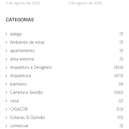
5 de agosto de 2026
5 de agosto de 2026
CATEGORIAS
adega
(1)
Ambiente de estar
(1)
apartamento
(1)
área externa
(1)
Arquitetos e Designers
(424)
Arquitetura
(473)
banheiro
(4)
Carreira e Gestão
(280)
casa
(2)
CASACOR
(23)
Colunas & Opinião
(13)
comercial
(1)