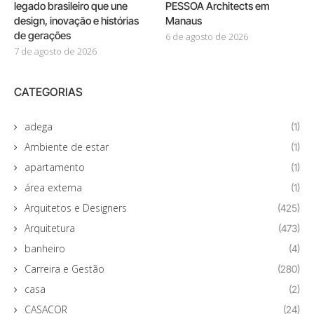
legado brasileiro que une
PESSOA Architects em
design, inovação e histórias
Manaus
de gerações
6 de agosto de 2026
7 de agosto de 2026
CATEGORIAS
adega
(1)
Ambiente de estar
(1)
apartamento
(1)
área externa
(1)
Arquitetos e Designers
(425)
Arquitetura
(473)
banheiro
(4)
Carreira e Gestão
(280)
casa
(2)
CASACOR
(24)