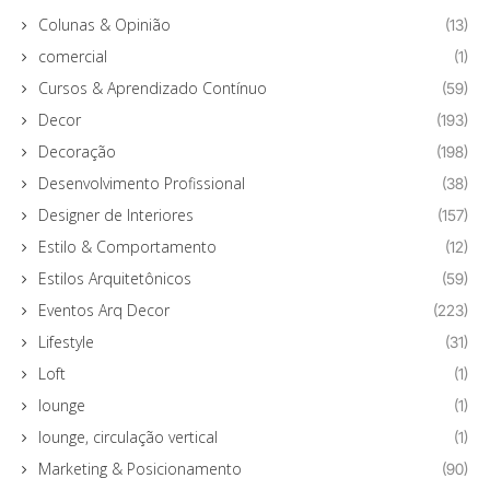
Colunas & Opinião
(13)
comercial
(1)
Cursos & Aprendizado Contínuo
(59)
Decor
(193)
Decoração
(198)
Desenvolvimento Profissional
(38)
Designer de Interiores
(157)
Estilo & Comportamento
(12)
Estilos Arquitetônicos
(59)
Eventos Arq Decor
(223)
Lifestyle
(31)
Loft
(1)
lounge
(1)
lounge, circulação vertical
(1)
Marketing & Posicionamento
(90)