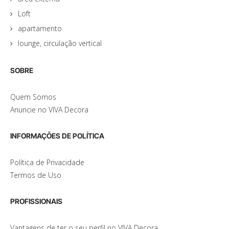
Loft
apartamento
lounge, circulação vertical
SOBRE
Quem Somos
Anuncie no VIVA Decora
INFORMAÇÕES DE POLÍTICA
Política de Privacidade
Termos de Uso
PROFISSIONAIS
Vantagens de ter o seu perfil no VIVA Decora