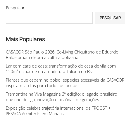
Pesquisar
PESQUISAR
Mais Populares
CASACOR São Paulo 2026: Co-Living Chiquitano de Eduardo
Baldelomar celebra a cultura boliviana
Lar com cara de casa: transformação de casa de vila com
120m² e charme da arquitetura italiana no Brasil
Plantas que cabem no bolso: espécies acessíveis da CASACOR
inspiram jardins para todos os bolsos
Tramontina na Viva Magazine 3ª edição: o legado brasileiro
que une design, inovação e histórias de gerações
Exposição celebra trajetória internacional da TROOST +
PESSOA Architects em Manaus