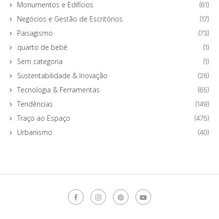
Monumentos e Edifícios
(61)
Negócios e Gestão de Escritórios
(17)
Paisagismo
(73)
quarto de bebê
(1)
Sem categoria
(1)
Sustentabilidade & Inovação
(28)
Tecnologia & Ferramentas
(65)
Tendências
(149)
Traço ao Espaço
(475)
Urbanismo
(40)