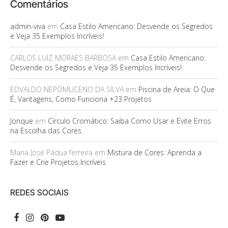
Comentários
admin-viva
em
Casa Estilo Americano: Desvende os Segredos
e Veja 35 Exemplos Incríveis!
CARLOS LUIZ MORAES BARBOSA
em
Casa Estilo Americano:
Desvende os Segredos e Veja 35 Exemplos Incríveis!
EDVALDO NEPOMUCENO DA SILVA
em
Piscina de Areia: O Que
É, Vantagens, Como Funciona +23 Projetos
Jonque
em
Círculo Cromático: Saiba Como Usar e Evite Erros
na Escolha das Cores
Maria José Pádua ferreira
em
Mistura de Cores: Aprenda a
Fazer e Crie Projetos Incríveis
REDES SOCIAIS