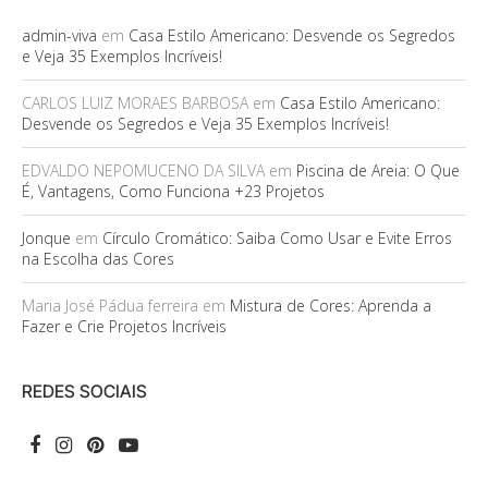
admin-viva
em
Casa Estilo Americano: Desvende os Segredos
e Veja 35 Exemplos Incríveis!
CARLOS LUIZ MORAES BARBOSA
em
Casa Estilo Americano:
Desvende os Segredos e Veja 35 Exemplos Incríveis!
EDVALDO NEPOMUCENO DA SILVA
em
Piscina de Areia: O Que
É, Vantagens, Como Funciona +23 Projetos
Jonque
em
Círculo Cromático: Saiba Como Usar e Evite Erros
na Escolha das Cores
Maria José Pádua ferreira
em
Mistura de Cores: Aprenda a
Fazer e Crie Projetos Incríveis
REDES SOCIAIS