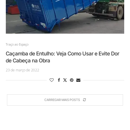
Traço ao Espaço
Caçamba de Entulho: Veja Como Usar e Evite Dor
de Cabeça na Obra
23 de março de 2022
CARREGAR MAIS POSTS