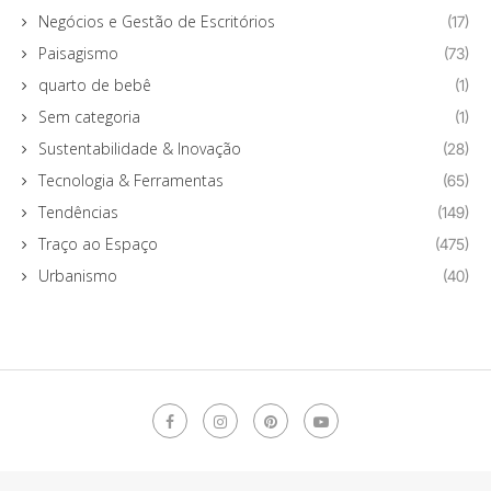
Negócios e Gestão de Escritórios
(17)
Paisagismo
(73)
quarto de bebê
(1)
Sem categoria
(1)
Sustentabilidade & Inovação
(28)
Tecnologia & Ferramentas
(65)
Tendências
(149)
Traço ao Espaço
(475)
Urbanismo
(40)