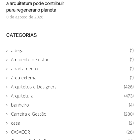
a arquitetura pode contribuir
para regenerar o planeta
8 de agosto de 2026
CATEGORIAS
adega
(1)
Ambiente de estar
(1)
apartamento
(1)
área externa
(1)
Arquitetos e Designers
(426)
Arquitetura
(473)
banheiro
(4)
Carreira e Gestão
(280)
casa
(2)
CASACOR
(26)