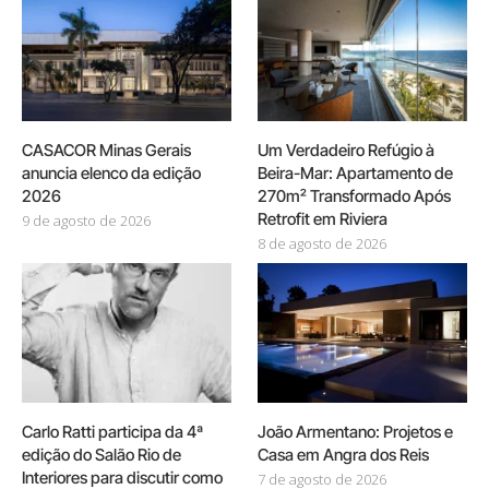
CASACOR Minas Gerais
Um Verdadeiro Refúgio à
anuncia elenco da edição
Beira-Mar: Apartamento de
2026
270m² Transformado Após
Retrofit em Riviera
9 de agosto de 2026
8 de agosto de 2026
Carlo Ratti participa da 4ª
João Armentano: Projetos e
edição do Salão Rio de
Casa em Angra dos Reis
Interiores para discutir como
7 de agosto de 2026