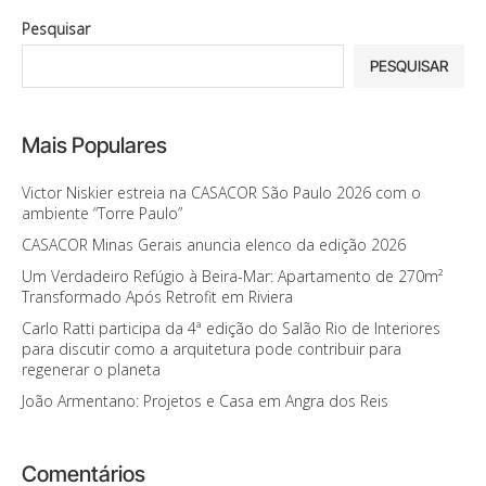
Pesquisar
PESQUISAR
Mais Populares
Victor Niskier estreia na CASACOR São Paulo 2026 com o
ambiente “Torre Paulo”
CASACOR Minas Gerais anuncia elenco da edição 2026
Um Verdadeiro Refúgio à Beira-Mar: Apartamento de 270m²
Transformado Após Retrofit em Riviera
Carlo Ratti participa da 4ª edição do Salão Rio de Interiores
para discutir como a arquitetura pode contribuir para
regenerar o planeta
João Armentano: Projetos e Casa em Angra dos Reis
Comentários