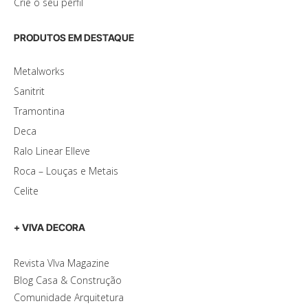
Crie o seu perfil
PRODUTOS EM DESTAQUE
Metalworks
Sanitrit
Tramontina
Deca
Ralo Linear Elleve
Roca – Louças e Metais
Celite
+ VIVA DECORA
Revista VIva Magazine
Blog Casa & Construção
Comunidade Arquitetura