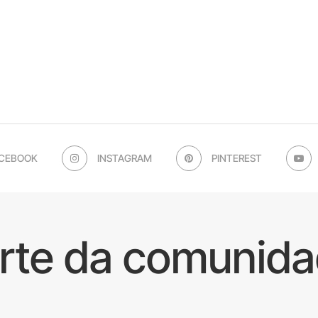
CEBOOK
INSTAGRAM
PINTEREST
arte da comunida