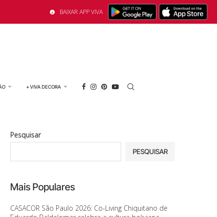
BAIXAR APP VIVA
ÃO
+ VIVA DECORA
Pesquisar
PESQUISAR
Mais Populares
CASACOR São Paulo 2026: Co-Living Chiquitano de