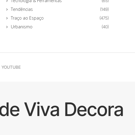
Tecnologia & Ferramentas
(65)
Tendências
(149)
Traço ao Espaço
(475)
Urbanismo
(40)
YOUTUBE
de Viva Decora