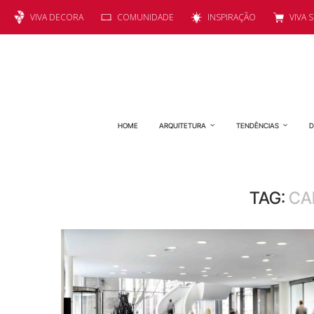
VIVA DECORA
COMUNIDADE
INSPIRAÇÃO
VIVA 
HOME
ARQUITETURA
TENDÊNCIAS
D
TAG:
CA