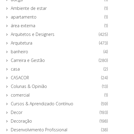
Ambiente de estar
(1)
apartamento
(1)
área externa
(1)
Arquitetos e Designers
(425)
Arquitetura
(473)
banheiro
(4)
Carreira e Gestão
(280)
casa
(2)
CASACOR
(24)
Colunas & Opinião
(13)
comercial
(1)
Cursos & Aprendizado Contínuo
(59)
Decor
(193)
Decoração
(198)
Desenvolvimento Profissional
(38)