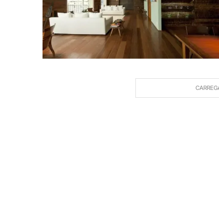
CARREG