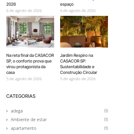
2026
espaço
6 de agosto de 2026
6 de agosto de 2026
Na reta final da CASACOR
Jardim Respiro na
SP, o conforto prova que
CASACOR SP:
virou protagonista da
Sustentabilidade e
casa
Construção Circular
5 de agosto de 2026
5 de agosto de 2026
CATEGORIAS
adega
(1)
Ambiente de estar
(1)
apartamento
(1)