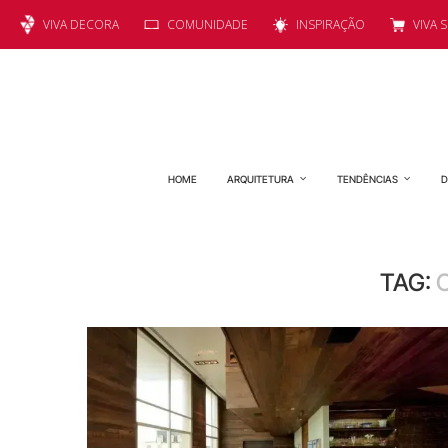
VIVA DECORA
COMUNIDADE
INSPIRAÇÃO
VIVA 
HOME
ARQUITETURA
TENDÊNCIAS
D
TAG: