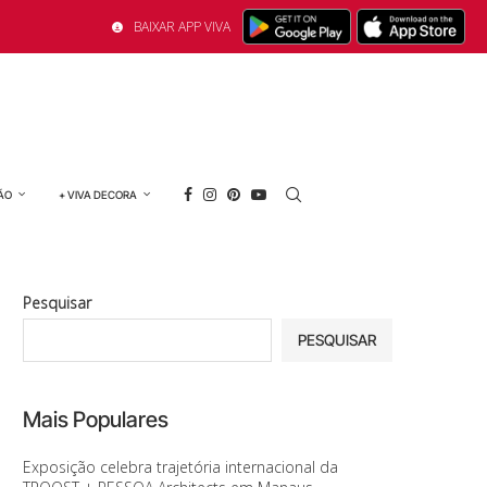
BAIXAR APP VIVA
ÃO
+ VIVA DECORA
Pesquisar
PESQUISAR
Mais Populares
Exposição celebra trajetória internacional da