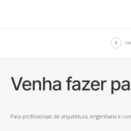
FA
Venha fazer p
Para profissionais de arquitetura, engenharia e c