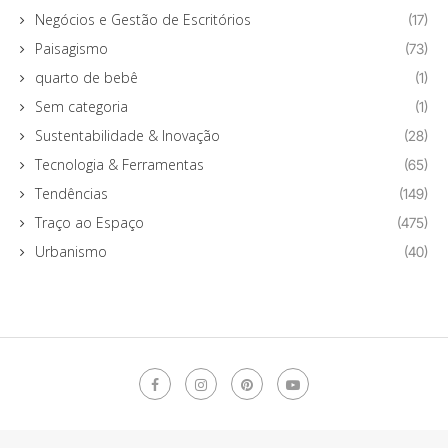
Negócios e Gestão de Escritórios
(17)
Paisagismo
(73)
quarto de bebê
(1)
Sem categoria
(1)
Sustentabilidade & Inovação
(28)
Tecnologia & Ferramentas
(65)
Tendências
(149)
Traço ao Espaço
(475)
Urbanismo
(40)