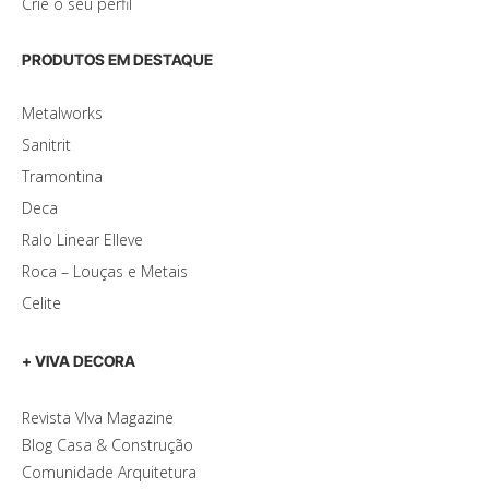
Crie o seu perfil
PRODUTOS EM DESTAQUE
Metalworks
Sanitrit
Tramontina
Deca
Ralo Linear Elleve
Roca – Louças e Metais
Celite
+ VIVA DECORA
Revista VIva Magazine
Blog Casa & Construção
Comunidade Arquitetura