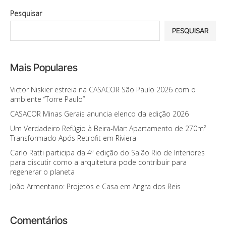
Pesquisar
PESQUISAR
Mais Populares
Victor Niskier estreia na CASACOR São Paulo 2026 com o
ambiente “Torre Paulo”
CASACOR Minas Gerais anuncia elenco da edição 2026
Um Verdadeiro Refúgio à Beira-Mar: Apartamento de 270m²
Transformado Após Retrofit em Riviera
Carlo Ratti participa da 4ª edição do Salão Rio de Interiores
para discutir como a arquitetura pode contribuir para
regenerar o planeta
João Armentano: Projetos e Casa em Angra dos Reis
Comentários