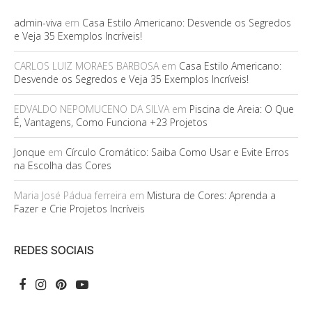
admin-viva
em
Casa Estilo Americano: Desvende os Segredos
e Veja 35 Exemplos Incríveis!
CARLOS LUIZ MORAES BARBOSA
em
Casa Estilo Americano:
Desvende os Segredos e Veja 35 Exemplos Incríveis!
EDVALDO NEPOMUCENO DA SILVA
em
Piscina de Areia: O Que
É, Vantagens, Como Funciona +23 Projetos
Jonque
em
Círculo Cromático: Saiba Como Usar e Evite Erros
na Escolha das Cores
Maria José Pádua ferreira
em
Mistura de Cores: Aprenda a
Fazer e Crie Projetos Incríveis
REDES SOCIAIS