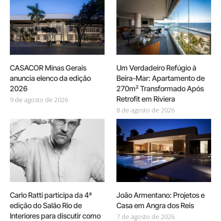
CASACOR Minas Gerais
Um Verdadeiro Refúgio à
anuncia elenco da edição
Beira-Mar: Apartamento de
2026
270m² Transformado Após
Retrofit em Riviera
9 de agosto de 2026
8 de agosto de 2026
Carlo Ratti participa da 4ª
João Armentano: Projetos e
edição do Salão Rio de
Casa em Angra dos Reis
Interiores para discutir como
7 de agosto de 2026