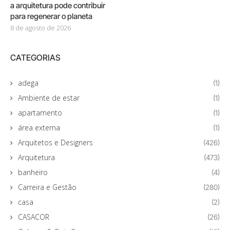
a arquitetura pode contribuir
para regenerar o planeta
8 de agosto de 2026
CATEGORIAS
adega
(1)
Ambiente de estar
(1)
apartamento
(1)
área externa
(1)
Arquitetos e Designers
(426)
Arquitetura
(473)
banheiro
(4)
Carreira e Gestão
(280)
casa
(2)
CASACOR
(26)