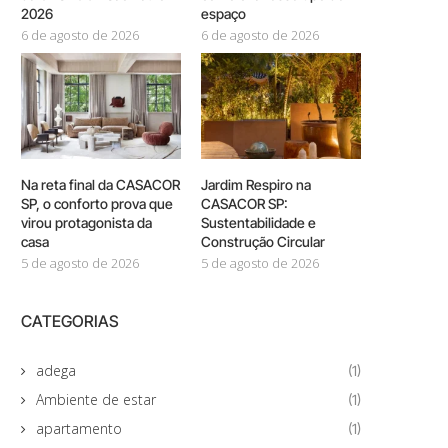
2026
espaço
6 de agosto de 2026
6 de agosto de 2026
Na reta final da CASACOR
Jardim Respiro na
SP, o conforto prova que
CASACOR SP:
virou protagonista da
Sustentabilidade e
casa
Construção Circular
5 de agosto de 2026
5 de agosto de 2026
CATEGORIAS
adega
(1)
Ambiente de estar
(1)
apartamento
(1)