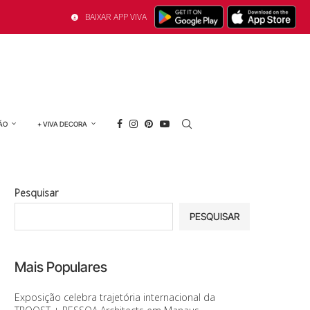
BAIXAR APP VIVA
ÃO
+ VIVA DECORA
Pesquisar
PESQUISAR
Mais Populares
Exposição celebra trajetória internacional da