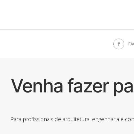
FA
Venha fazer p
Para profissionais de arquitetura, engenharia e c