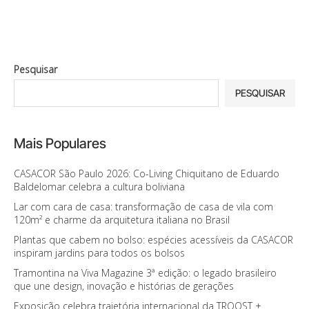
Pesquisar
PESQUISAR
Mais Populares
CASACOR São Paulo 2026: Co-Living Chiquitano de Eduardo
Baldelomar celebra a cultura boliviana
Lar com cara de casa: transformação de casa de vila com
120m² e charme da arquitetura italiana no Brasil
Plantas que cabem no bolso: espécies acessíveis da CASACOR
inspiram jardins para todos os bolsos
Tramontina na Viva Magazine 3ª edição: o legado brasileiro
que une design, inovação e histórias de gerações
Exposição celebra trajetória internacional da TROOST +