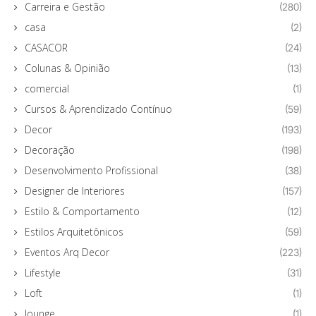
Carreira e Gestão
(280)
casa
(2)
CASACOR
(24)
Colunas & Opinião
(13)
comercial
(1)
Cursos & Aprendizado Contínuo
(59)
Decor
(193)
Decoração
(198)
Desenvolvimento Profissional
(38)
Designer de Interiores
(157)
Estilo & Comportamento
(12)
Estilos Arquitetônicos
(59)
Eventos Arq Decor
(223)
Lifestyle
(31)
Loft
(1)
lounge
(1)