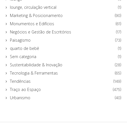
lounge, circulação vertical
(1)
Marketing & Posicionamento
(90)
Monumentos e Edifícios
(61)
Negócios e Gestão de Escritórios
(17)
Paisagismo
(73)
quarto de bebê
(1)
Sem categoria
(1)
Sustentabilidade & Inovação
(28)
Tecnologia & Ferramentas
(65)
Tendências
(149)
Traço ao Espaço
(475)
Urbanismo
(40)