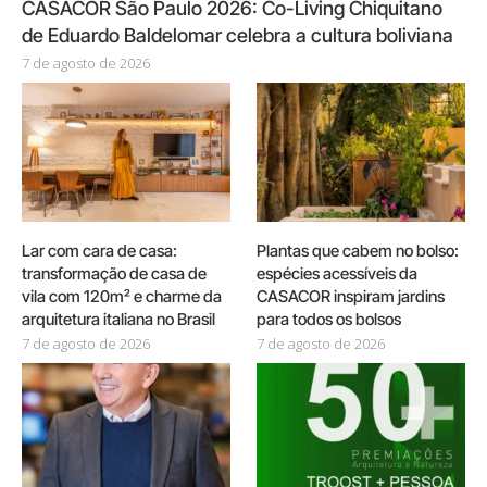
CASACOR São Paulo 2026: Co-Living Chiquitano
de Eduardo Baldelomar celebra a cultura boliviana
7 de agosto de 2026
Lar com cara de casa:
Plantas que cabem no bolso:
transformação de casa de
espécies acessíveis da
vila com 120m² e charme da
CASACOR inspiram jardins
arquitetura italiana no Brasil
para todos os bolsos
7 de agosto de 2026
7 de agosto de 2026