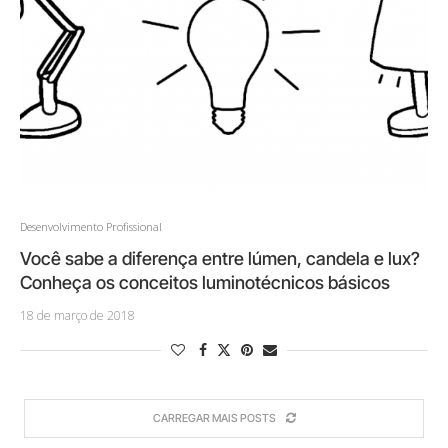
Desenvolvimento Profissional
Você sabe a diferença entre lúmen, candela e lux?
Conheça os conceitos luminotécnicos básicos
18 de março de 2018
CARREGAR MAIS POSTS