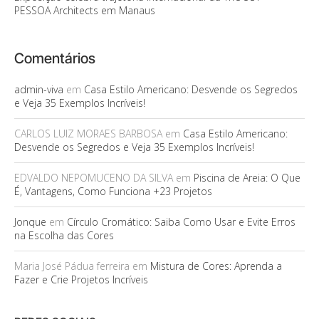
PESSOA Architects em Manaus
Comentários
admin-viva
em
Casa Estilo Americano: Desvende os Segredos
e Veja 35 Exemplos Incríveis!
CARLOS LUIZ MORAES BARBOSA
em
Casa Estilo Americano:
Desvende os Segredos e Veja 35 Exemplos Incríveis!
EDVALDO NEPOMUCENO DA SILVA
em
Piscina de Areia: O Que
É, Vantagens, Como Funciona +23 Projetos
Jonque
em
Círculo Cromático: Saiba Como Usar e Evite Erros
na Escolha das Cores
Maria José Pádua ferreira
em
Mistura de Cores: Aprenda a
Fazer e Crie Projetos Incríveis