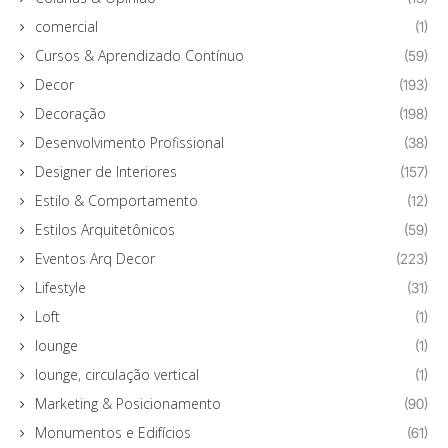
comercial
(1)
Cursos & Aprendizado Contínuo
(59)
Decor
(193)
Decoração
(198)
Desenvolvimento Profissional
(38)
Designer de Interiores
(157)
Estilo & Comportamento
(12)
Estilos Arquitetônicos
(59)
Eventos Arq Decor
(223)
Lifestyle
(31)
Loft
(1)
lounge
(1)
lounge, circulação vertical
(1)
Marketing & Posicionamento
(90)
Monumentos e Edifícios
(61)