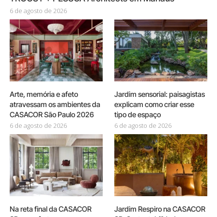
6 de agosto de 2026
Arte, memória e afeto
Jardim sensorial: paisagistas
atravessam os ambientes da
explicam como criar esse
CASACOR São Paulo 2026
tipo de espaço
6 de agosto de 2026
6 de agosto de 2026
Na reta final da CASACOR
Jardim Respiro na CASACOR