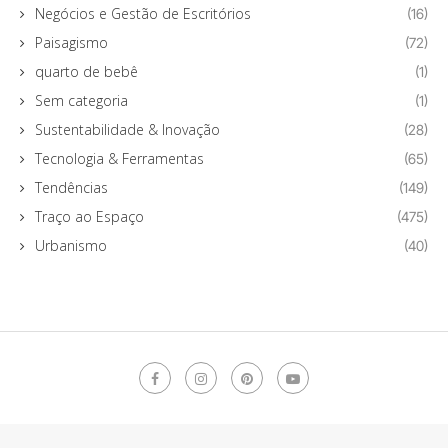
Negócios e Gestão de Escritórios
(16)
Paisagismo
(72)
quarto de bebê
(1)
Sem categoria
(1)
Sustentabilidade & Inovação
(28)
Tecnologia & Ferramentas
(65)
Tendências
(149)
Traço ao Espaço
(475)
Urbanismo
(40)