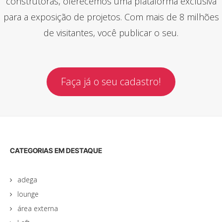
construtoras, oferecemos uma plataforma exclusiva
para a exposição de projetos. Com mais de 8 milhões
de visitantes, você publicar o seu.
Faça já o seu cadastro!
CATEGORIAS EM DESTAQUE
adega
lounge
área externa