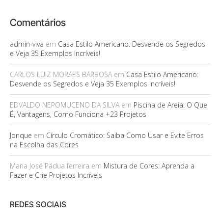
Comentários
admin-viva
em
Casa Estilo Americano: Desvende os Segredos
e Veja 35 Exemplos Incríveis!
CARLOS LUIZ MORAES BARBOSA
em
Casa Estilo Americano:
Desvende os Segredos e Veja 35 Exemplos Incríveis!
EDVALDO NEPOMUCENO DA SILVA
em
Piscina de Areia: O Que
É, Vantagens, Como Funciona +23 Projetos
Jonque
em
Círculo Cromático: Saiba Como Usar e Evite Erros
na Escolha das Cores
Maria José Pádua ferreira
em
Mistura de Cores: Aprenda a
Fazer e Crie Projetos Incríveis
REDES SOCIAIS