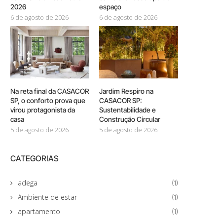
2026
espaço
6 de agosto de 2026
6 de agosto de 2026
Na reta final da CASACOR
Jardim Respiro na
SP, o conforto prova que
CASACOR SP:
virou protagonista da
Sustentabilidade e
casa
Construção Circular
5 de agosto de 2026
5 de agosto de 2026
CATEGORIAS
adega
(1)
Ambiente de estar
(1)
apartamento
(1)