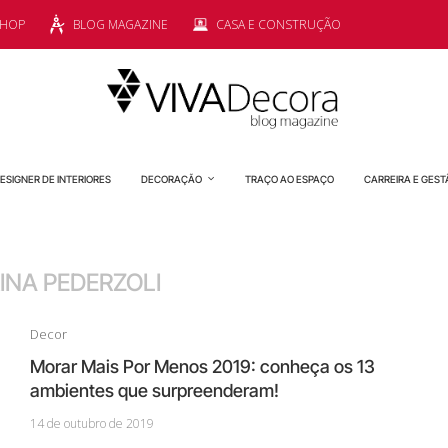
SHOP
BLOG MAGAZINE
CASA E CONSTRUÇÃO
ESIGNER DE INTERIORES
DECORAÇÃO
TRAÇO AO ESPAÇO
CARREIRA E GEST
INA PEDERZOLI
Decor
Morar Mais Por Menos 2019: conheça os 13
ambientes que surpreenderam!
14 de outubro de 2019