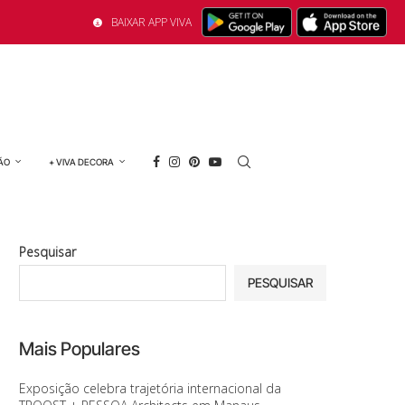
BAIXAR APP VIVA
ÃO
+ VIVA DECORA
Pesquisar
PESQUISAR
Mais Populares
Exposição celebra trajetória internacional da