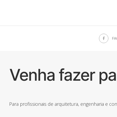
FA
Venha fazer p
Para profissionais de arquitetura, engenharia e c