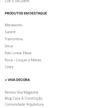
Crie o seu perfil
PRODUTOS EM DESTAQUE
Metalworks
Sanitrit
Tramontina
Deca
Ralo Linear Elleve
Roca – Louças e Metais
Celite
+ VIVA DECORA
Revista VIva Magazine
Blog Casa & Construção
Comunidade Arquitetura