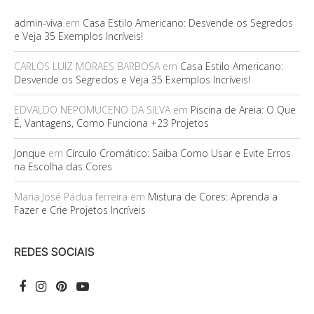
admin-viva
em
Casa Estilo Americano: Desvende os Segredos
e Veja 35 Exemplos Incríveis!
CARLOS LUIZ MORAES BARBOSA
em
Casa Estilo Americano:
Desvende os Segredos e Veja 35 Exemplos Incríveis!
EDVALDO NEPOMUCENO DA SILVA
em
Piscina de Areia: O Que
É, Vantagens, Como Funciona +23 Projetos
Jonque
em
Círculo Cromático: Saiba Como Usar e Evite Erros
na Escolha das Cores
Maria José Pádua ferreira
em
Mistura de Cores: Aprenda a
Fazer e Crie Projetos Incríveis
REDES SOCIAIS