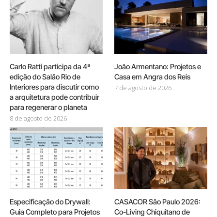
Carlo Ratti participa da 4ª
João Armentano: Projetos e
edição do Salão Rio de
Casa em Angra dos Reis
Interiores para discutir como
7 de agosto de 2026
a arquitetura pode contribuir
para regenerar o planeta
8 de agosto de 2026
Especificação do Drywall:
CASACOR São Paulo 2026:
Guia Completo para Projetos
Co-Living Chiquitano de