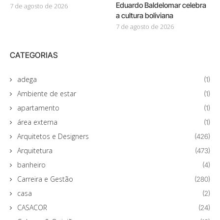
Eduardo Baldelomar celebra
7 de agosto de 2026
a cultura boliviana
7 de agosto de 2026
CATEGORIAS
adega
(1)
Ambiente de estar
(1)
apartamento
(1)
área externa
(1)
Arquitetos e Designers
(426)
Arquitetura
(473)
banheiro
(4)
Carreira e Gestão
(280)
casa
(2)
CASACOR
(24)