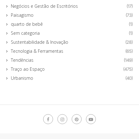
Negócios e Gestão de Escritórios
(17)
Paisagismo
(73)
quarto de bebê
(1)
Sem categoria
(1)
Sustentabilidade & Inovação
(28)
Tecnologia & Ferramentas
(65)
Tendências
(149)
Traço ao Espaço
(475)
Urbanismo
(40)