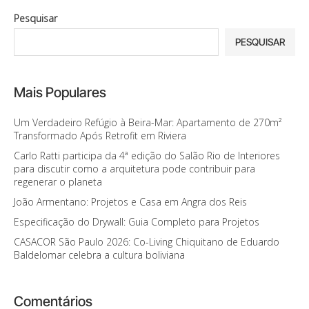
Pesquisar
PESQUISAR
Mais Populares
Um Verdadeiro Refúgio à Beira-Mar: Apartamento de 270m²
Transformado Após Retrofit em Riviera
Carlo Ratti participa da 4ª edição do Salão Rio de Interiores
para discutir como a arquitetura pode contribuir para
regenerar o planeta
João Armentano: Projetos e Casa em Angra dos Reis
Especificação do Drywall: Guia Completo para Projetos
CASACOR São Paulo 2026: Co-Living Chiquitano de Eduardo
Baldelomar celebra a cultura boliviana
Comentários