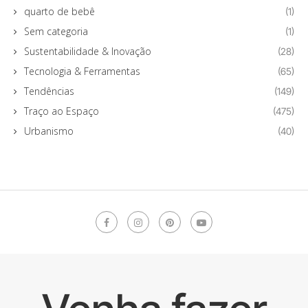
quarto de bebê
(1)
Sem categoria
(1)
Sustentabilidade & Inovação
(28)
Tecnologia & Ferramentas
(65)
Tendências
(149)
Traço ao Espaço
(475)
Urbanismo
(40)