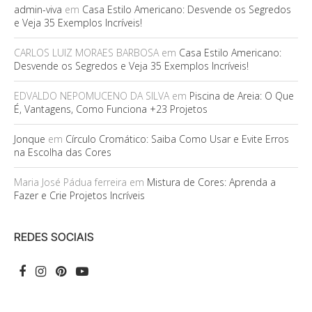
admin-viva
em
Casa Estilo Americano: Desvende os Segredos
e Veja 35 Exemplos Incríveis!
CARLOS LUIZ MORAES BARBOSA
em
Casa Estilo Americano:
Desvende os Segredos e Veja 35 Exemplos Incríveis!
EDVALDO NEPOMUCENO DA SILVA
em
Piscina de Areia: O Que
É, Vantagens, Como Funciona +23 Projetos
Jonque
em
Círculo Cromático: Saiba Como Usar e Evite Erros
na Escolha das Cores
Maria José Pádua ferreira
em
Mistura de Cores: Aprenda a
Fazer e Crie Projetos Incríveis
REDES SOCIAIS