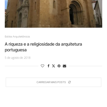
Estilos Arquitetônicos
A riqueza e a religiosidade da arquitetura
portuguesa
5 de agosto de 2018
CARREGAR MAIS POSTS