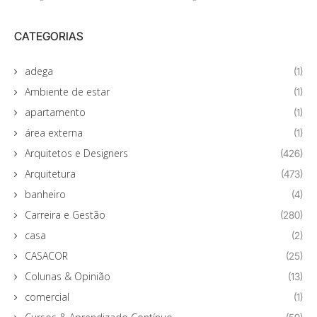
CATEGORIAS
adega
(1)
Ambiente de estar
(1)
apartamento
(1)
área externa
(1)
Arquitetos e Designers
(426)
Arquitetura
(473)
banheiro
(4)
Carreira e Gestão
(280)
casa
(2)
CASACOR
(25)
Colunas & Opinião
(13)
comercial
(1)