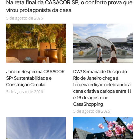
Na reta final da CASACOR SP, o conforto prova que
virou protagonista da casa
5 de agosto de 2026
Jardim Respiro na CASACOR
DW! Semana de Design do
SP: Sustentabilidade e
Rio de Janeiro chega à
Construção Circular
terceira edição celebrando a
cena criativa carioca entre 11
5 de agosto de 2026
e 16 de agosto no
CasaShopping
5 de agosto de 2026