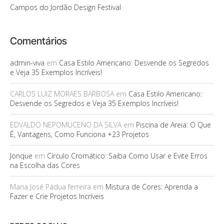
Campos do Jordão Design Festival
Comentários
admin-viva
em
Casa Estilo Americano: Desvende os Segredos
e Veja 35 Exemplos Incríveis!
CARLOS LUIZ MORAES BARBOSA
em
Casa Estilo Americano:
Desvende os Segredos e Veja 35 Exemplos Incríveis!
EDVALDO NEPOMUCENO DA SILVA
em
Piscina de Areia: O Que
É, Vantagens, Como Funciona +23 Projetos
Jonque
em
Círculo Cromático: Saiba Como Usar e Evite Erros
na Escolha das Cores
Maria José Pádua ferreira
em
Mistura de Cores: Aprenda a
Fazer e Crie Projetos Incríveis