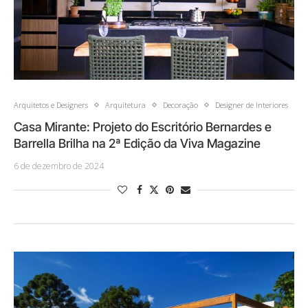
Arquitetos e Designers
Arquitetura
Decoração
Designer de Interiores
Casa Mirante: Projeto do Escritório Bernardes e
Barrella Brilha na 2ª Edição da Viva Magazine
6 de dezembro de 2024