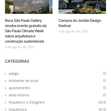
Roca São Paulo Gallery
Campos do Jordão Design
recebe evento gratuito da
Festival
São Paulo Climate Week
4 de agosto de 2026
sobre arquitetura e
construção sustentáveis
4 de agosto de 2026
CATEGORIAS
adega
(1)
Ambiente de estar
(1)
apartamento
(1)
área externa
(1)
Arquitetos e Designers
(424)
Arquitetura
(473)