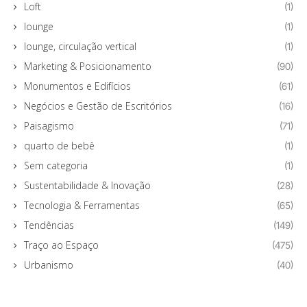
Loft
(1)
lounge
(1)
lounge, circulação vertical
(1)
Marketing & Posicionamento
(90)
Monumentos e Edifícios
(61)
Negócios e Gestão de Escritórios
(16)
Paisagismo
(71)
quarto de bebê
(1)
Sem categoria
(1)
Sustentabilidade & Inovação
(28)
Tecnologia & Ferramentas
(65)
Tendências
(149)
Traço ao Espaço
(475)
Urbanismo
(40)