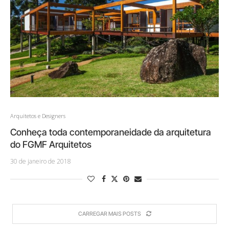
Arquitetos e Designers
Conheça toda contemporaneidade da arquitetura
do FGMF Arquitetos
30 de janeiro de 2018
CARREGAR MAIS POSTS