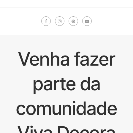
Venha fazer
parte da
comunidade
Viva Decora