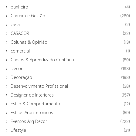
banheiro
(4)
Carreira e Gestão
(280)
casa
(2)
CASACOR
(22)
Colunas & Opinião
(13)
comercial
(1)
Cursos & Aprendizado Contínuo
(59)
Decor
(193)
Decoração
(198)
Desenvolvimento Profissional
(38)
Designer de Interiores
(157)
Estilo & Comportamento
(12)
Estilos Arquitetônicos
(59)
Eventos Arq Decor
(222)
Lifestyle
(31)