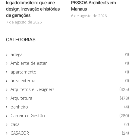
legado brasileiro que une
PESSOA Architects em
design, inovação e histórias
Manaus
de gerações
6 de agosto de 2026
7 de agosto de 2026
CATEGORIAS
adega
(1)
Ambiente de estar
(1)
apartamento
(1)
área externa
(1)
Arquitetos e Designers
(425)
Arquitetura
(473)
banheiro
(4)
Carreira e Gestão
(280)
casa
(2)
CASACOR
(24)