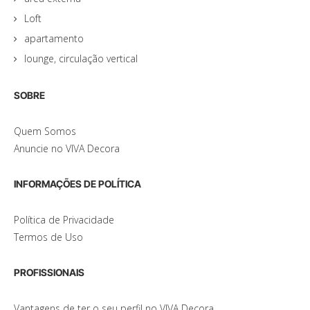
Loft
apartamento
lounge, circulação vertical
SOBRE
Quem Somos
Anuncie no VIVA Decora
INFORMAÇÕES DE POLÍTICA
Política de Privacidade
Termos de Uso
PROFISSIONAIS
Vantagens de ter o seu perfil no VIVA Decora