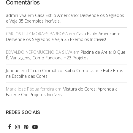
Comentários
admin-viva
em
Casa Estilo Americano: Desvende os Segredos
e Veja 35 Exemplos Incríveis!
CARLOS LUIZ MORAES BARBOSA
em
Casa Estilo Americano:
Desvende os Segredos e Veja 35 Exemplos Incríveis!
EDVALDO NEPOMUCENO DA SILVA
em
Piscina de Areia: O Que
É, Vantagens, Como Funciona +23 Projetos
Jonque
em
Círculo Cromático: Saiba Como Usar e Evite Erros
na Escolha das Cores
Maria José Pádua ferreira
em
Mistura de Cores: Aprenda a
Fazer e Crie Projetos Incríveis
REDES SOCIAIS