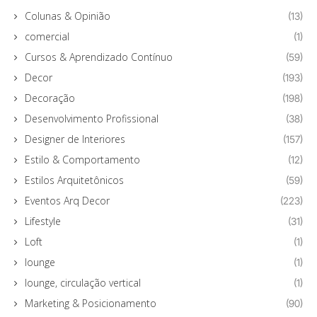
Colunas & Opinião
(13)
comercial
(1)
Cursos & Aprendizado Contínuo
(59)
Decor
(193)
Decoração
(198)
Desenvolvimento Profissional
(38)
Designer de Interiores
(157)
Estilo & Comportamento
(12)
Estilos Arquitetônicos
(59)
Eventos Arq Decor
(223)
Lifestyle
(31)
Loft
(1)
lounge
(1)
lounge, circulação vertical
(1)
Marketing & Posicionamento
(90)