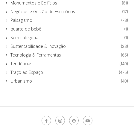
Monumentos e Edifícios
(61)
Negócios e Gestão de Escritórios
(17)
Paisagismo
(73)
quarto de bebê
(1)
Sem categoria
(1)
Sustentabilidade & Inovação
(28)
Tecnologia & Ferramentas
(65)
Tendências
(149)
Traço ao Espaço
(475)
Urbanismo
(40)