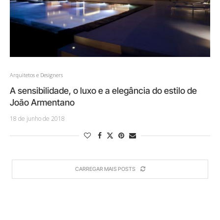
Arquitetos e Designers
A sensibilidade, o luxo e a elegância do estilo de
João Armentano
18 de junho de 2018
CARREGAR MAIS POSTS