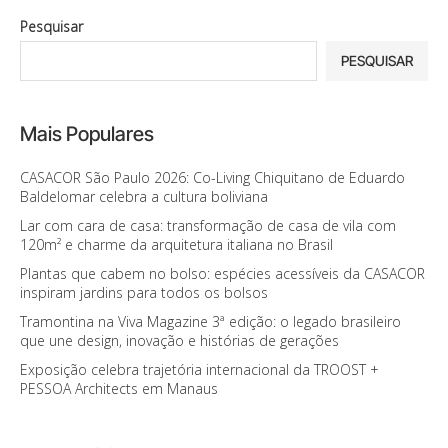
Pesquisar
PESQUISAR
Mais Populares
CASACOR São Paulo 2026: Co-Living Chiquitano de Eduardo
Baldelomar celebra a cultura boliviana
Lar com cara de casa: transformação de casa de vila com
120m² e charme da arquitetura italiana no Brasil
Plantas que cabem no bolso: espécies acessíveis da CASACOR
inspiram jardins para todos os bolsos
Tramontina na Viva Magazine 3ª edição: o legado brasileiro
que une design, inovação e histórias de gerações
Exposição celebra trajetória internacional da TROOST +
PESSOA Architects em Manaus