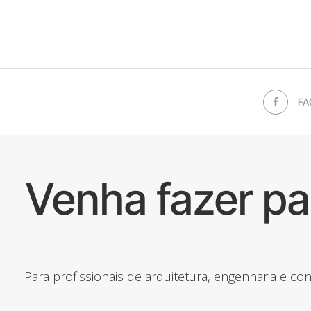
FA
Venha fazer p
Para profissionais de arquitetura, engenharia e c