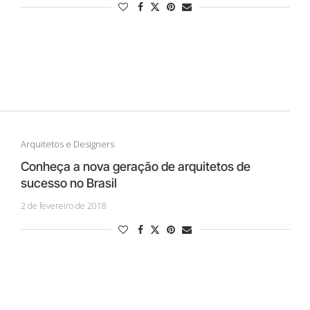
Arquitetos e Designers
Conheça a nova geração de arquitetos de
sucesso no Brasil
2 de fevereiro de 2018