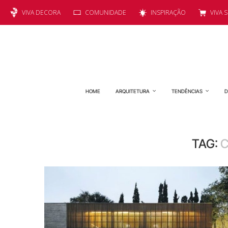
VIVA DECORA
COMUNIDADE
INSPIRAÇÃO
VIVA 
HOME
ARQUITETURA
TENDÊNCIAS
D
TAG:
C