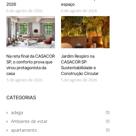
2026
espaço
6 de agosto de 2026
6 de agosto de 2026
Na reta final da CASACOR
Jardim Respiro na
SP, o conforto prova que
CASACOR SP:
virou protagonista da
Sustentabilidade e
casa
Construção Circular
5 de agosto de 2026
5 de agosto de 2026
CATEGORIAS
adega
(1)
Ambiente de estar
(1)
apartamento
(1)