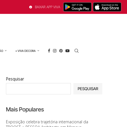
BAIXAR APP VIVA
ÃO
+ VIVA DECORA
Pesquisar
PESQUISAR
Mais Populares
Exposição celebra trajetória internacional da