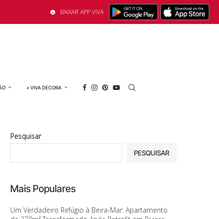
BAIXAR APP VIVA
ÃO
+ VIVA DECORA
Pesquisar
PESQUISAR
Mais Populares
Um Verdadeiro Refúgio à Beira-Mar: Apartamento