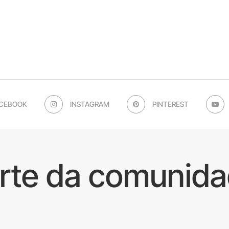
CEBOOK
INSTAGRAM
PINTEREST
arte da comunida