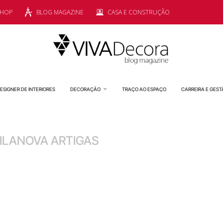
SHOP
BLOG MAGAZINE
CASA E CONSTRUÇÃO
ESIGNER DE INTERIORES
DECORAÇÃO
TRAÇO AO ESPAÇO
CARREIRA E GEST
ILANOVA ARTIGAS