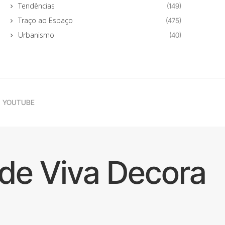
Tendências
(149)
Traço ao Espaço
(475)
Urbanismo
(40)
YOUTUBE
de Viva Decora