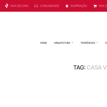
VIVA DECORA
COMUNIDADE
INSPIRAÇÃO
VIVA 
HOME
ARQUITETURA
TENDÊNCIAS
D
TAG:
CASA V