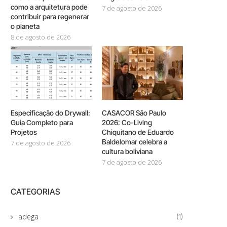
como a arquitetura pode
7 de agosto de 2026
contribuir para regenerar
o planeta
8 de agosto de 2026
Especificação do Drywall:
CASACOR São Paulo
Guia Completo para
2026: Co-Living
Projetos
Chiquitano de Eduardo
Baldelomar celebra a
7 de agosto de 2026
cultura boliviana
7 de agosto de 2026
CATEGORIAS
adega
(1)