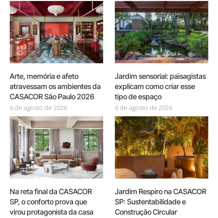
Arte, memória e afeto
Jardim sensorial: paisagistas
atravessam os ambientes da
explicam como criar esse
CASACOR São Paulo 2026
tipo de espaço
6 de agosto de 2026
6 de agosto de 2026
Na reta final da CASACOR
Jardim Respiro na CASACOR
SP, o conforto prova que
SP: Sustentabilidade e
virou protagonista da casa
Construção Circular