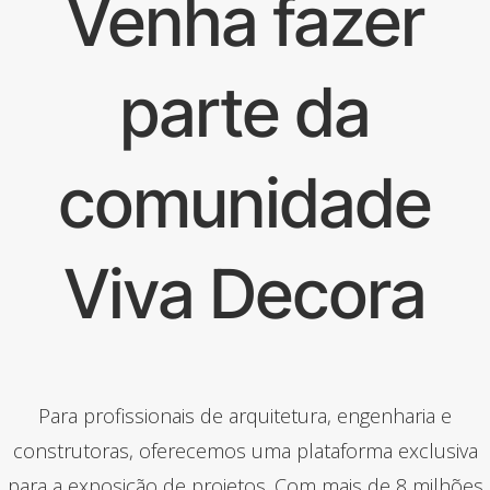
Venha fazer
parte da
comunidade
Viva Decora
Para profissionais de arquitetura, engenharia e
construtoras, oferecemos uma plataforma exclusiva
para a exposição de projetos. Com mais de 8 milhões