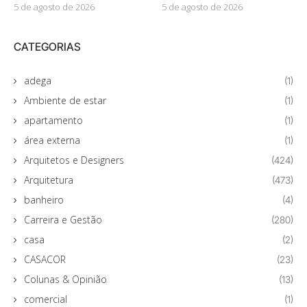
5 de agosto de 2026
5 de agosto de 2026
CATEGORIAS
adega
(1)
Ambiente de estar
(1)
apartamento
(1)
área externa
(1)
Arquitetos e Designers
(424)
Arquitetura
(473)
banheiro
(4)
Carreira e Gestão
(280)
casa
(2)
CASACOR
(23)
Colunas & Opinião
(13)
comercial
(1)