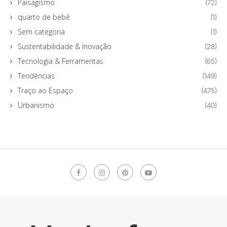
Paisagismo
(72)
quarto de bebê
(1)
Sem categoria
(1)
Sustentabilidade & Inovação
(28)
Tecnologia & Ferramentas
(65)
Tendências
(149)
Traço ao Espaço
(475)
Urbanismo
(40)