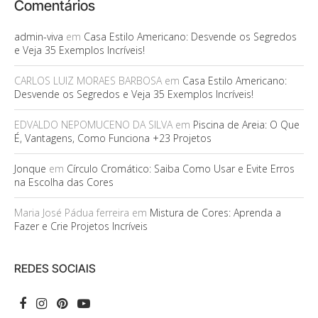
Comentários
admin-viva
em
Casa Estilo Americano: Desvende os Segredos
e Veja 35 Exemplos Incríveis!
CARLOS LUIZ MORAES BARBOSA
em
Casa Estilo Americano:
Desvende os Segredos e Veja 35 Exemplos Incríveis!
EDVALDO NEPOMUCENO DA SILVA
em
Piscina de Areia: O Que
É, Vantagens, Como Funciona +23 Projetos
Jonque
em
Círculo Cromático: Saiba Como Usar e Evite Erros
na Escolha das Cores
Maria José Pádua ferreira
em
Mistura de Cores: Aprenda a
Fazer e Crie Projetos Incríveis
REDES SOCIAIS