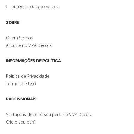
lounge, circulação vertical
SOBRE
Quem Somos
Anuncie no VIVA Decora
INFORMAÇÕES DE POLÍTICA
Política de Privacidade
Termos de Uso
PROFISSIONAIS
Vantagens de ter o seu perfil no VIVA Decora
Crie o seu perfil