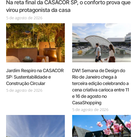
Na reta final da CASACOR SP, o conforto prova que
virou protagonista da casa
5 de agosto de 2026
Jardim Respiro na CASACOR
DW! Semana de Design do
SP: Sustentabilidade e
Rio de Janeiro chega à
Construção Circular
terceira edição celebrando a
cena criativa carioca entre 11
5 de agosto de 2026
e 16 de agosto no
CasaShopping
5 de agosto de 2026