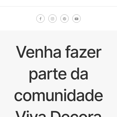
Venha fazer
parte da
comunidade
Viva Decora