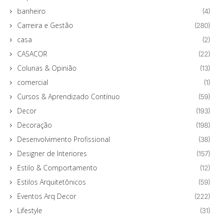
banheiro
(4)
Carreira e Gestão
(280)
casa
(2)
CASACOR
(22)
Colunas & Opinião
(13)
comercial
(1)
Cursos & Aprendizado Contínuo
(59)
Decor
(193)
Decoração
(198)
Desenvolvimento Profissional
(38)
Designer de Interiores
(157)
Estilo & Comportamento
(12)
Estilos Arquitetônicos
(59)
Eventos Arq Decor
(222)
Lifestyle
(31)