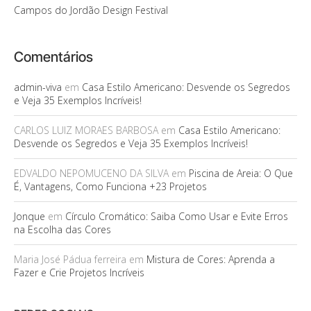
Campos do Jordão Design Festival
Comentários
admin-viva
em
Casa Estilo Americano: Desvende os Segredos
e Veja 35 Exemplos Incríveis!
CARLOS LUIZ MORAES BARBOSA
em
Casa Estilo Americano:
Desvende os Segredos e Veja 35 Exemplos Incríveis!
EDVALDO NEPOMUCENO DA SILVA
em
Piscina de Areia: O Que
É, Vantagens, Como Funciona +23 Projetos
Jonque
em
Círculo Cromático: Saiba Como Usar e Evite Erros
na Escolha das Cores
Maria José Pádua ferreira
em
Mistura de Cores: Aprenda a
Fazer e Crie Projetos Incríveis