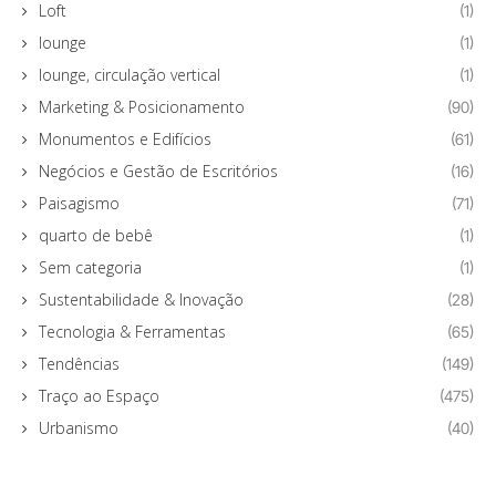
Loft
(1)
lounge
(1)
lounge, circulação vertical
(1)
Marketing & Posicionamento
(90)
Monumentos e Edifícios
(61)
Negócios e Gestão de Escritórios
(16)
Paisagismo
(71)
quarto de bebê
(1)
Sem categoria
(1)
Sustentabilidade & Inovação
(28)
Tecnologia & Ferramentas
(65)
Tendências
(149)
Traço ao Espaço
(475)
Urbanismo
(40)