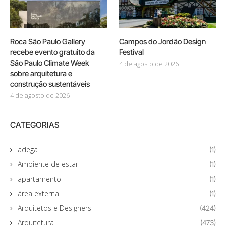
Roca São Paulo Gallery
Campos do Jordão Design
recebe evento gratuito da
Festival
São Paulo Climate Week
4 de agosto de 2026
sobre arquitetura e
construção sustentáveis
4 de agosto de 2026
CATEGORIAS
adega
(1)
Ambiente de estar
(1)
apartamento
(1)
área externa
(1)
Arquitetos e Designers
(424)
Arquitetura
(473)