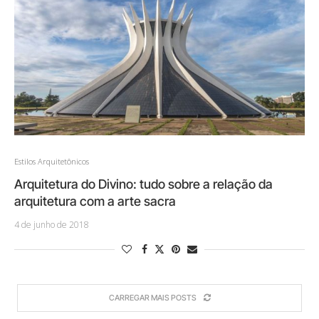
Estilos Arquitetônicos
Arquitetura do Divino: tudo sobre a relação da
arquitetura com a arte sacra
4 de junho de 2018
CARREGAR MAIS POSTS