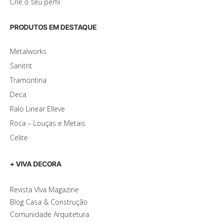
Crie o seu perfil
PRODUTOS EM DESTAQUE
Metalworks
Sanitrit
Tramontina
Deca
Ralo Linear Elleve
Roca – Louças e Metais
Celite
+ VIVA DECORA
Revista VIva Magazine
Blog Casa & Construção
Comunidade Arquitetura