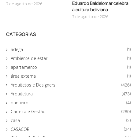
Eduardo Baldelomar celebra
7 de agosto de 2026
a cultura boliviana
7 de agosto de 2026
CATEGORIAS
adega
(1)
Ambiente de estar
(1)
apartamento
(1)
área externa
(1)
Arquitetos e Designers
(426)
Arquitetura
(473)
banheiro
(4)
Carreira e Gestão
(280)
casa
(2)
CASACOR
(24)