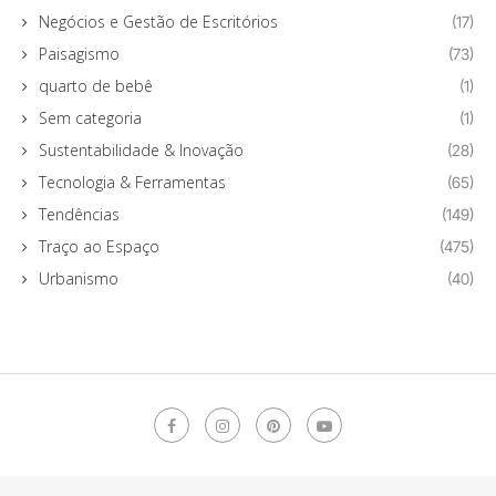
Negócios e Gestão de Escritórios
(17)
Paisagismo
(73)
quarto de bebê
(1)
Sem categoria
(1)
Sustentabilidade & Inovação
(28)
Tecnologia & Ferramentas
(65)
Tendências
(149)
Traço ao Espaço
(475)
Urbanismo
(40)