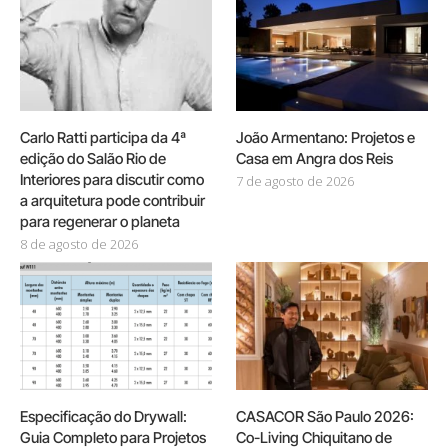
Carlo Ratti participa da 4ª
João Armentano: Projetos e
edição do Salão Rio de
Casa em Angra dos Reis
Interiores para discutir como
7 de agosto de 2026
a arquitetura pode contribuir
para regenerar o planeta
8 de agosto de 2026
Especificação do Drywall:
CASACOR São Paulo 2026:
Guia Completo para Projetos
Co-Living Chiquitano de