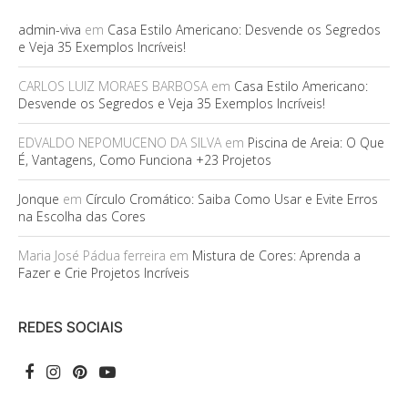
admin-viva
em
Casa Estilo Americano: Desvende os Segredos
e Veja 35 Exemplos Incríveis!
CARLOS LUIZ MORAES BARBOSA
em
Casa Estilo Americano:
Desvende os Segredos e Veja 35 Exemplos Incríveis!
EDVALDO NEPOMUCENO DA SILVA
em
Piscina de Areia: O Que
É, Vantagens, Como Funciona +23 Projetos
Jonque
em
Círculo Cromático: Saiba Como Usar e Evite Erros
na Escolha das Cores
Maria José Pádua ferreira
em
Mistura de Cores: Aprenda a
Fazer e Crie Projetos Incríveis
REDES SOCIAIS