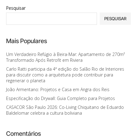
Pesquisar
PESQUISAR
Mais Populares
Um Verdadeiro Refúgio à Beira-Mar: Apartamento de 270m²
Transformado Após Retrofit em Riviera
Carlo Ratti participa da 4ª edição do Salão Rio de Interiores
para discutir como a arquitetura pode contribuir para
regenerar o planeta
João Armentano: Projetos e Casa em Angra dos Reis
Especificação do Drywall: Guia Completo para Projetos
CASACOR São Paulo 2026: Co-Living Chiquitano de Eduardo
Baldelomar celebra a cultura boliviana
Comentários