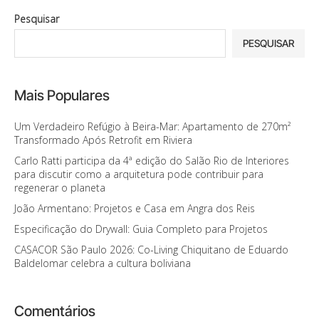
Pesquisar
PESQUISAR
Mais Populares
Um Verdadeiro Refúgio à Beira-Mar: Apartamento de 270m²
Transformado Após Retrofit em Riviera
Carlo Ratti participa da 4ª edição do Salão Rio de Interiores
para discutir como a arquitetura pode contribuir para
regenerar o planeta
João Armentano: Projetos e Casa em Angra dos Reis
Especificação do Drywall: Guia Completo para Projetos
CASACOR São Paulo 2026: Co-Living Chiquitano de Eduardo
Baldelomar celebra a cultura boliviana
Comentários