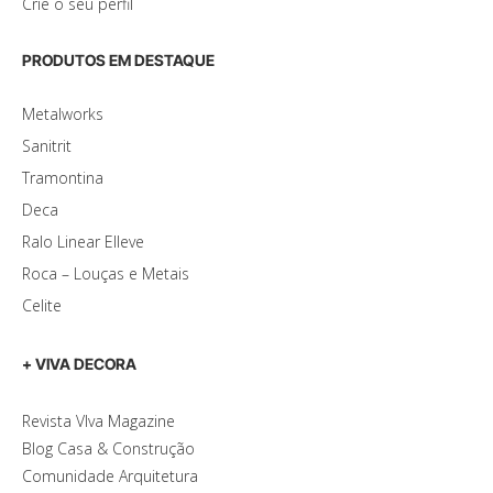
Crie o seu perfil
PRODUTOS EM DESTAQUE
Metalworks
Sanitrit
Tramontina
Deca
Ralo Linear Elleve
Roca – Louças e Metais
Celite
+ VIVA DECORA
Revista VIva Magazine
Blog Casa & Construção
Comunidade Arquitetura