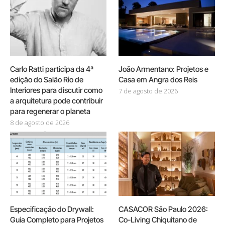
Carlo Ratti participa da 4ª
João Armentano: Projetos e
edição do Salão Rio de
Casa em Angra dos Reis
Interiores para discutir como
7 de agosto de 2026
a arquitetura pode contribuir
para regenerar o planeta
8 de agosto de 2026
Especificação do Drywall:
CASACOR São Paulo 2026:
Guia Completo para Projetos
Co-Living Chiquitano de