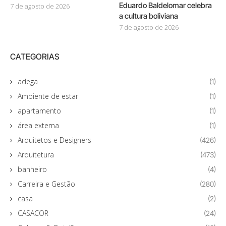
Eduardo Baldelomar celebra
7 de agosto de 2026
a cultura boliviana
7 de agosto de 2026
CATEGORIAS
adega
(1)
Ambiente de estar
(1)
apartamento
(1)
área externa
(1)
Arquitetos e Designers
(426)
Arquitetura
(473)
banheiro
(4)
Carreira e Gestão
(280)
casa
(2)
CASACOR
(24)