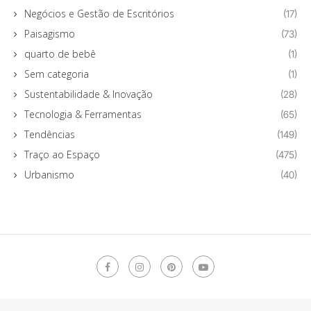
Negócios e Gestão de Escritórios
(17)
Paisagismo
(73)
quarto de bebê
(1)
Sem categoria
(1)
Sustentabilidade & Inovação
(28)
Tecnologia & Ferramentas
(65)
Tendências
(149)
Traço ao Espaço
(475)
Urbanismo
(40)