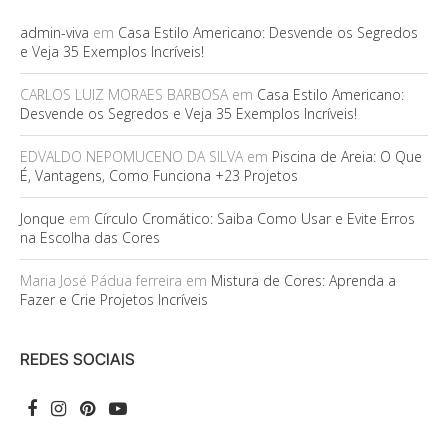
admin-viva
em
Casa Estilo Americano: Desvende os Segredos
e Veja 35 Exemplos Incríveis!
CARLOS LUIZ MORAES BARBOSA
em
Casa Estilo Americano:
Desvende os Segredos e Veja 35 Exemplos Incríveis!
EDVALDO NEPOMUCENO DA SILVA
em
Piscina de Areia: O Que
É, Vantagens, Como Funciona +23 Projetos
Jonque
em
Círculo Cromático: Saiba Como Usar e Evite Erros
na Escolha das Cores
Maria José Pádua ferreira
em
Mistura de Cores: Aprenda a
Fazer e Crie Projetos Incríveis
REDES SOCIAIS