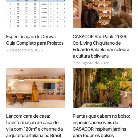
Especificação do Drywall:
CASACOR São Paulo 2026:
Guia Completo para Projetos
Co-Living Chiquitano de
Eduardo Baldelomar celebra
7 de agosto de 2026
a cultura boliviana
7 de agosto de 2026
Lar com cara de casa:
Plantas que cabem no bolso:
transformação de casa de
espécies acessíveis da
vila com 120m² e charme da
CASACOR inspiram jardins
arquitetura italiana no Brasil
para todos os bolsos