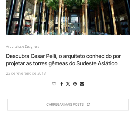
Arquitetos e Designers
Descubra Cesar Pelli, o arquiteto conhecido por
projetar as torres gêmeas do Sudeste Asiático
23 de fevereiro de 2018
CARREGAR MAIS POSTS