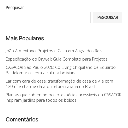
Pesquisar
PESQUISAR
Mais Populares
João Armentano: Projetos e Casa em Angra dos Reis
Especificação do Drywall: Guia Completo para Projetos
CASACOR São Paulo 2026: Co-Living Chiquitano de Eduardo
Baldelomar celebra a cultura boliviana
Lar com cara de casa: transformação de casa de vila com
120m² e charme da arquitetura italiana no Brasil
Plantas que cabem no bolso: espécies acessíveis da CASACOR
inspiram jardins para todos os bolsos
Comentários