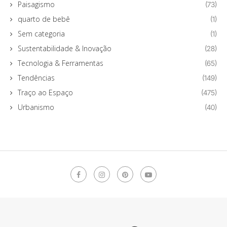
Paisagismo
(73)
quarto de bebê
(1)
Sem categoria
(1)
Sustentabilidade & Inovação
(28)
Tecnologia & Ferramentas
(65)
Tendências
(149)
Traço ao Espaço
(475)
Urbanismo
(40)