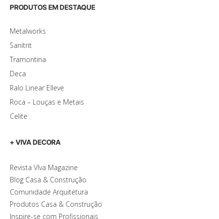
PRODUTOS EM DESTAQUE
Metalworks
Sanitrit
Tramontina
Deca
Ralo Linear Elleve
Roca – Louças e Metais
Celite
+ VIVA DECORA
Revista VIva Magazine
Blog Casa & Construção
Comunidade Arquitetura
Produtos Casa & Construção
Inspire-se com Profissionais