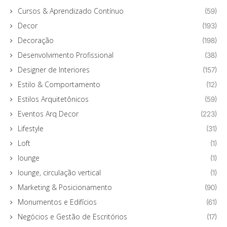
Cursos & Aprendizado Contínuo
(59)
Decor
(193)
Decoração
(198)
Desenvolvimento Profissional
(38)
Designer de Interiores
(157)
Estilo & Comportamento
(12)
Estilos Arquitetônicos
(59)
Eventos Arq Decor
(223)
Lifestyle
(31)
Loft
(1)
lounge
(1)
lounge, circulação vertical
(1)
Marketing & Posicionamento
(90)
Monumentos e Edifícios
(61)
Negócios e Gestão de Escritórios
(17)