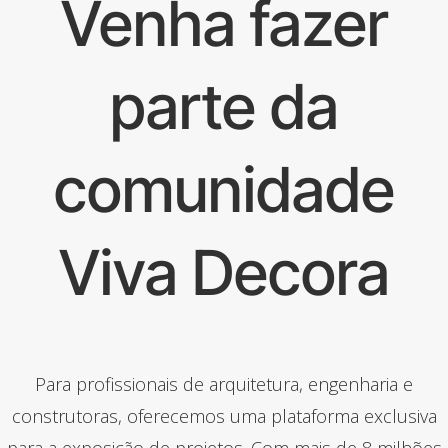
Venha fazer
parte da
comunidade
Viva Decora
Para profissionais de arquitetura, engenharia e
construtoras, oferecemos uma plataforma exclusiva
para a exposição de projetos. Com mais de 8 milhões