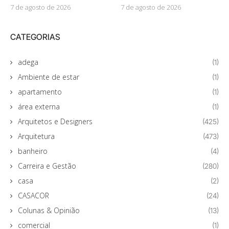
7 de agosto de 2026
7 de agosto de 2026
CATEGORIAS
adega
(1)
Ambiente de estar
(1)
apartamento
(1)
área externa
(1)
Arquitetos e Designers
(425)
Arquitetura
(473)
banheiro
(4)
Carreira e Gestão
(280)
casa
(2)
CASACOR
(24)
Colunas & Opinião
(13)
comercial
(1)