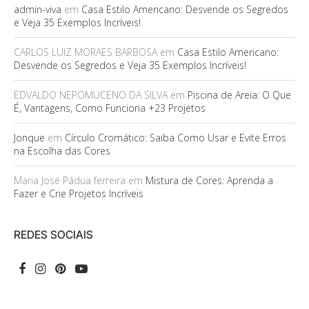
admin-viva
em
Casa Estilo Americano: Desvende os Segredos
e Veja 35 Exemplos Incríveis!
CARLOS LUIZ MORAES BARBOSA
em
Casa Estilo Americano:
Desvende os Segredos e Veja 35 Exemplos Incríveis!
EDVALDO NEPOMUCENO DA SILVA
em
Piscina de Areia: O Que
É, Vantagens, Como Funciona +23 Projetos
Jonque
em
Círculo Cromático: Saiba Como Usar e Evite Erros
na Escolha das Cores
Maria José Pádua ferreira
em
Mistura de Cores: Aprenda a
Fazer e Crie Projetos Incríveis
REDES SOCIAIS