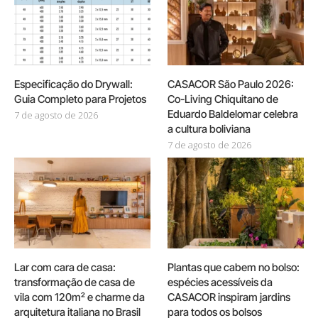
Especificação do Drywall:
CASACOR São Paulo 2026:
Guia Completo para Projetos
Co-Living Chiquitano de
Eduardo Baldelomar celebra
7 de agosto de 2026
a cultura boliviana
7 de agosto de 2026
Lar com cara de casa:
Plantas que cabem no bolso:
transformação de casa de
espécies acessíveis da
vila com 120m² e charme da
CASACOR inspiram jardins
arquitetura italiana no Brasil
para todos os bolsos