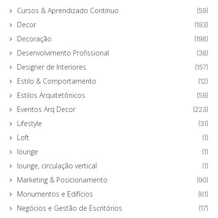
Cursos & Aprendizado Contínuo
(59)
Decor
(193)
Decoração
(198)
Desenvolvimento Profissional
(38)
Designer de Interiores
(157)
Estilo & Comportamento
(12)
Estilos Arquitetônicos
(59)
Eventos Arq Decor
(223)
Lifestyle
(31)
Loft
(1)
lounge
(1)
lounge, circulação vertical
(1)
Marketing & Posicionamento
(90)
Monumentos e Edifícios
(61)
Negócios e Gestão de Escritórios
(17)