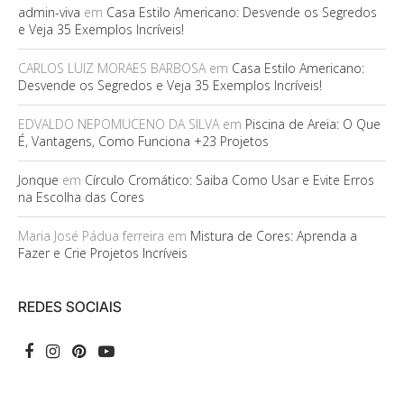
admin-viva
em
Casa Estilo Americano: Desvende os Segredos
e Veja 35 Exemplos Incríveis!
CARLOS LUIZ MORAES BARBOSA
em
Casa Estilo Americano:
Desvende os Segredos e Veja 35 Exemplos Incríveis!
EDVALDO NEPOMUCENO DA SILVA
em
Piscina de Areia: O Que
É, Vantagens, Como Funciona +23 Projetos
Jonque
em
Círculo Cromático: Saiba Como Usar e Evite Erros
na Escolha das Cores
Maria José Pádua ferreira
em
Mistura de Cores: Aprenda a
Fazer e Crie Projetos Incríveis
REDES SOCIAIS