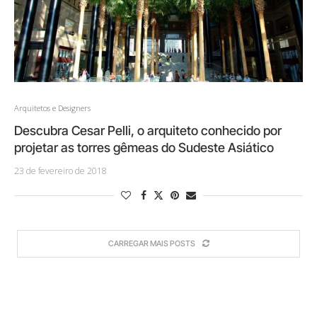
Arquitetos e Designers
Descubra Cesar Pelli, o arquiteto conhecido por
projetar as torres gêmeas do Sudeste Asiático
23 de fevereiro de 2018
CARREGAR MAIS POSTS