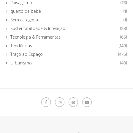
Paisagismo
(73)
quarto de bebê
(1)
Sem categoria
(1)
Sustentabilidade & Inovação
(28)
Tecnologia & Ferramentas
(65)
Tendências
(149)
Traço ao Espaço
(475)
Urbanismo
(40)