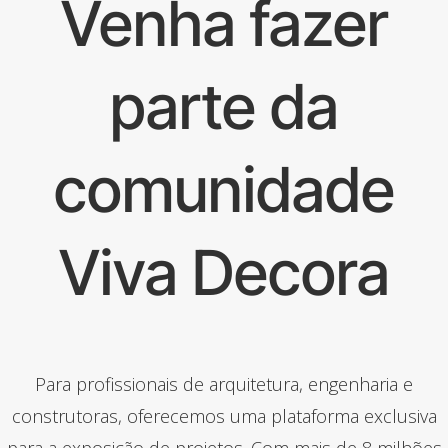
Venha fazer
parte da
comunidade
Viva Decora
Para profissionais de arquitetura, engenharia e
construtoras, oferecemos uma plataforma exclusiva
para a exposição de projetos. Com mais de 8 milhões