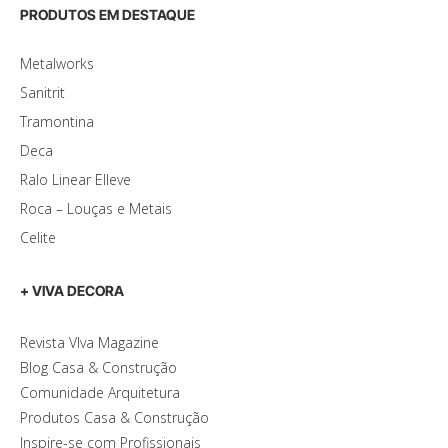
PRODUTOS EM DESTAQUE
Metalworks
Sanitrit
Tramontina
Deca
Ralo Linear Elleve
Roca – Louças e Metais
Celite
+ VIVA DECORA
Revista VIva Magazine
Blog Casa & Construção
Comunidade Arquitetura
Produtos Casa & Construção
Inspire-se com Profissionais