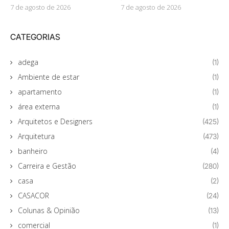
7 de agosto de 2026
7 de agosto de 2026
CATEGORIAS
adega
(1)
Ambiente de estar
(1)
apartamento
(1)
área externa
(1)
Arquitetos e Designers
(425)
Arquitetura
(473)
banheiro
(4)
Carreira e Gestão
(280)
casa
(2)
CASACOR
(24)
Colunas & Opinião
(13)
comercial
(1)