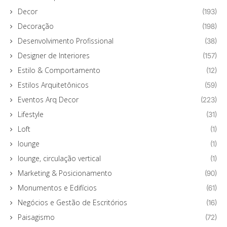
Decor
(193)
Decoração
(198)
Desenvolvimento Profissional
(38)
Designer de Interiores
(157)
Estilo & Comportamento
(12)
Estilos Arquitetônicos
(59)
Eventos Arq Decor
(223)
Lifestyle
(31)
Loft
(1)
lounge
(1)
lounge, circulação vertical
(1)
Marketing & Posicionamento
(90)
Monumentos e Edifícios
(61)
Negócios e Gestão de Escritórios
(16)
Paisagismo
(72)