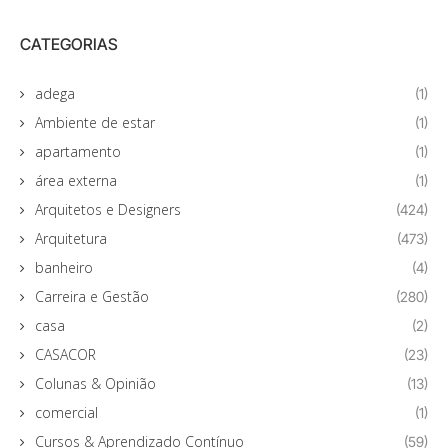
CATEGORIAS
adega
(1)
Ambiente de estar
(1)
apartamento
(1)
área externa
(1)
Arquitetos e Designers
(424)
Arquitetura
(473)
banheiro
(4)
Carreira e Gestão
(280)
casa
(2)
CASACOR
(23)
Colunas & Opinião
(13)
comercial
(1)
Cursos & Aprendizado Contínuo
(59)