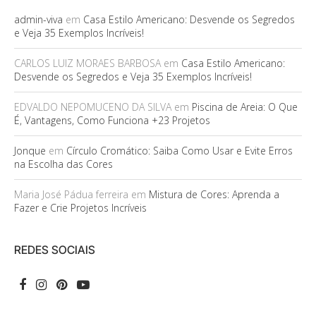
admin-viva
em
Casa Estilo Americano: Desvende os Segredos
e Veja 35 Exemplos Incríveis!
CARLOS LUIZ MORAES BARBOSA
em
Casa Estilo Americano:
Desvende os Segredos e Veja 35 Exemplos Incríveis!
EDVALDO NEPOMUCENO DA SILVA
em
Piscina de Areia: O Que
É, Vantagens, Como Funciona +23 Projetos
Jonque
em
Círculo Cromático: Saiba Como Usar e Evite Erros
na Escolha das Cores
Maria José Pádua ferreira
em
Mistura de Cores: Aprenda a
Fazer e Crie Projetos Incríveis
REDES SOCIAIS