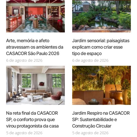
Arte, memória e afeto
Jardim sensorial: paisagistas
atravessam os ambientes da
explicam como criar esse
CASACOR São Paulo 2026
tipo de espaço
6 de agosto de 2026
6 de agosto de 2026
Na reta final da CASACOR
Jardim Respiro na CASACOR
SP, o conforto prova que
SP: Sustentabilidade e
virou protagonista da casa
Construção Circular
5 de agosto de 2026
5 de agosto de 2026