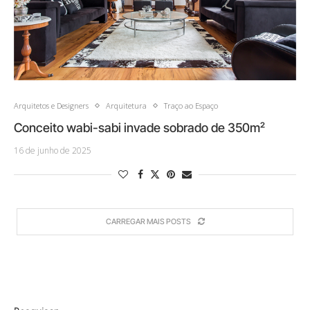
Arquitetos e Designers
Arquitetura
Traço ao Espaço
Conceito wabi-sabi invade sobrado de 350m²
16 de junho de 2025
CARREGAR MAIS POSTS