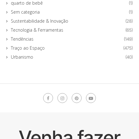
quarto de bebê
(1)
Sem categoria
(1)
Sustentabilidade & Inovação
(28)
Tecnologia & Ferramentas
(65)
Tendências
(149)
Traço ao Espaço
(475)
Urbanismo
(40)
Venha fazer