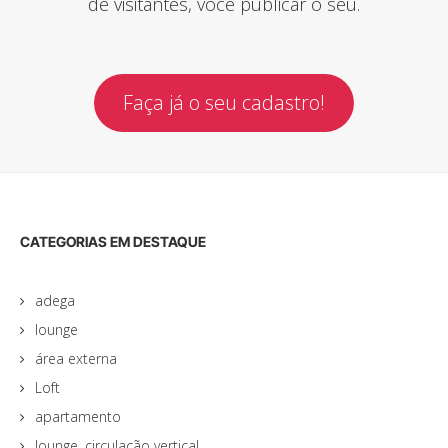
de visitantes, você publicar o seu.
Faça já o seu cadastro!
CATEGORIAS EM DESTAQUE
adega
lounge
área externa
Loft
apartamento
lounge, circulação vertical