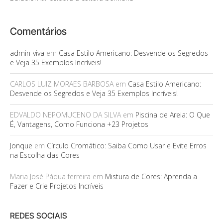
Comentários
admin-viva
em
Casa Estilo Americano: Desvende os Segredos
e Veja 35 Exemplos Incríveis!
CARLOS LUIZ MORAES BARBOSA
em
Casa Estilo Americano:
Desvende os Segredos e Veja 35 Exemplos Incríveis!
EDVALDO NEPOMUCENO DA SILVA
em
Piscina de Areia: O Que
É, Vantagens, Como Funciona +23 Projetos
Jonque
em
Círculo Cromático: Saiba Como Usar e Evite Erros
na Escolha das Cores
Maria José Pádua ferreira
em
Mistura de Cores: Aprenda a
Fazer e Crie Projetos Incríveis
REDES SOCIAIS