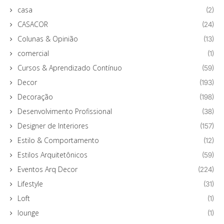
casa
(2)
CASACOR
(24)
Colunas & Opinião
(13)
comercial
(1)
Cursos & Aprendizado Contínuo
(59)
Decor
(193)
Decoração
(198)
Desenvolvimento Profissional
(38)
Designer de Interiores
(157)
Estilo & Comportamento
(12)
Estilos Arquitetônicos
(59)
Eventos Arq Decor
(224)
Lifestyle
(31)
Loft
(1)
lounge
(1)