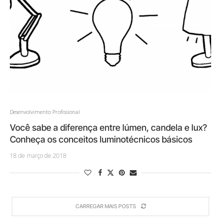
Desenvolvimento Profissional
Você sabe a diferença entre lúmen, candela e lux?
Conheça os conceitos luminotécnicos básicos
18 de março de 2018
CARREGAR MAIS POSTS