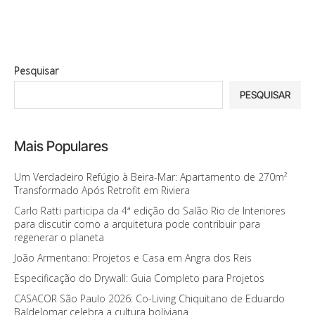
Pesquisar
PESQUISAR
Mais Populares
Um Verdadeiro Refúgio à Beira-Mar: Apartamento de 270m²
Transformado Após Retrofit em Riviera
Carlo Ratti participa da 4ª edição do Salão Rio de Interiores
para discutir como a arquitetura pode contribuir para
regenerar o planeta
João Armentano: Projetos e Casa em Angra dos Reis
Especificação do Drywall: Guia Completo para Projetos
CASACOR São Paulo 2026: Co-Living Chiquitano de Eduardo
Baldelomar celebra a cultura boliviana