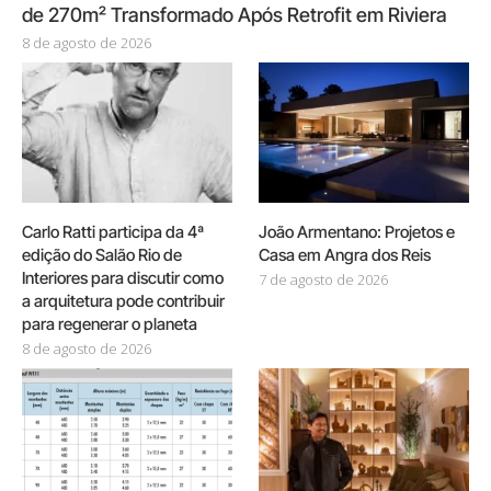
de 270m² Transformado Após Retrofit em Riviera
8 de agosto de 2026
Carlo Ratti participa da 4ª
João Armentano: Projetos e
edição do Salão Rio de
Casa em Angra dos Reis
Interiores para discutir como
7 de agosto de 2026
a arquitetura pode contribuir
para regenerar o planeta
8 de agosto de 2026