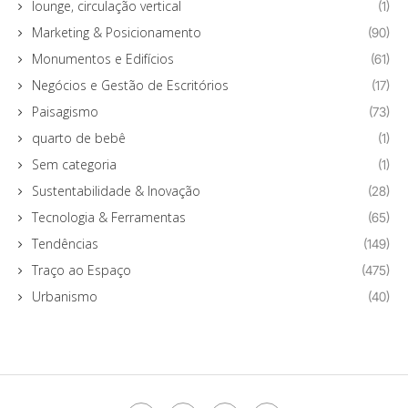
lounge, circulação vertical
(1)
Marketing & Posicionamento
(90)
Monumentos e Edifícios
(61)
Negócios e Gestão de Escritórios
(17)
Paisagismo
(73)
quarto de bebê
(1)
Sem categoria
(1)
Sustentabilidade & Inovação
(28)
Tecnologia & Ferramentas
(65)
Tendências
(149)
Traço ao Espaço
(475)
Urbanismo
(40)