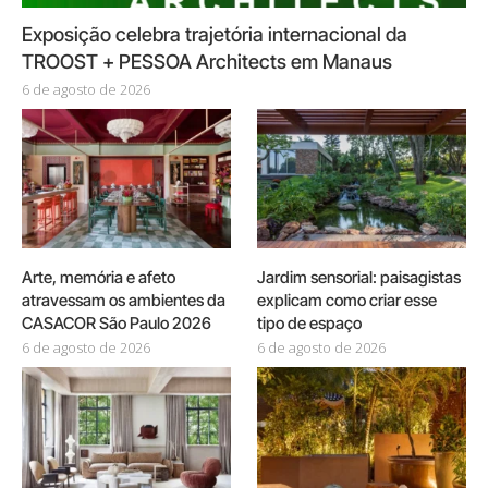
Exposição celebra trajetória internacional da
TROOST + PESSOA Architects em Manaus
6 de agosto de 2026
Arte, memória e afeto
Jardim sensorial: paisagistas
atravessam os ambientes da
explicam como criar esse
CASACOR São Paulo 2026
tipo de espaço
6 de agosto de 2026
6 de agosto de 2026