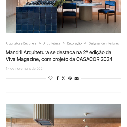
Arquitetos e Designers
Arquitetura
Decoração
Designer de Interiores
Mandril Arquitetura se destaca na 2ª edição da
Viva Magazine, com projeto da CASACOR 2024
14 de novembro de 2024