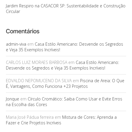
Jardim Respiro na CASACOR SP: Sustentabilidade e Construção
Circular
Comentários
admin-viva
em
Casa Estilo Americano: Desvende os Segredos
e Veja 35 Exemplos Incríveis!
CARLOS LUIZ MORAES BARBOSA
em
Casa Estilo Americano:
Desvende os Segredos e Veja 35 Exemplos Incríveis!
EDVALDO NEPOMUCENO DA SILVA
em
Piscina de Areia: O Que
É, Vantagens, Como Funciona +23 Projetos
Jonque
em
Círculo Cromático: Saiba Como Usar e Evite Erros
na Escolha das Cores
Maria José Pádua ferreira
em
Mistura de Cores: Aprenda a
Fazer e Crie Projetos Incríveis