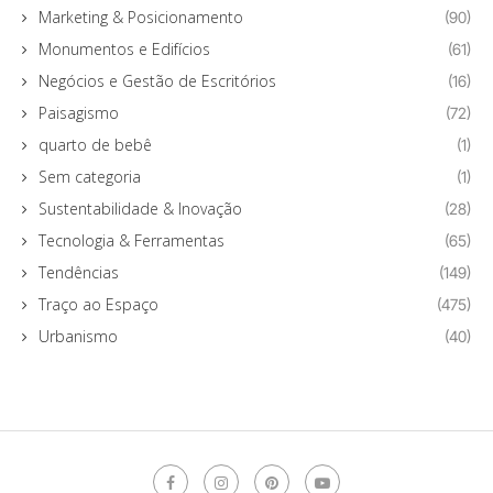
Marketing & Posicionamento
(90)
Monumentos e Edifícios
(61)
Negócios e Gestão de Escritórios
(16)
Paisagismo
(72)
quarto de bebê
(1)
Sem categoria
(1)
Sustentabilidade & Inovação
(28)
Tecnologia & Ferramentas
(65)
Tendências
(149)
Traço ao Espaço
(475)
Urbanismo
(40)