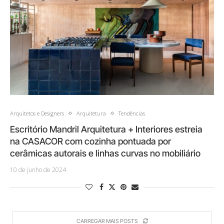
Arquitetos e Designers
Arquitetura
Tendências
Escritório Mandril Arquitetura + Interiores estreia
na CASACOR com cozinha pontuada por
cerâmicas autorais e linhas curvas no mobiliário
10 de junho de 2024
CARREGAR MAIS POSTS